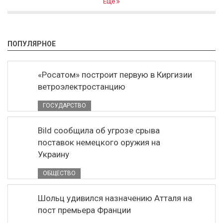
Ещё
ПОПУЛЯРНОЕ
«Росатом» построит первую в Киргизии
ветроэлектростанцию
ГОСУДАРСТВО
Bild сообщила об угрозе срыва
поставок немецкого оружия на
Украину
ОБЩЕСТВО
Шольц удивился назначению Атталя на
пост премьера Франции