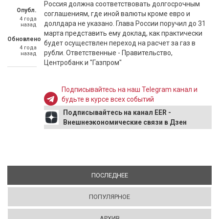
Россия должна соответствовать долгосрочным
Опубл.
соглашениям, где иной валюты кроме евро и
4 года
доллдара не указано. Глава России поручил до 31
назад
марта представить ему доклад, как практически
Обновлено
будет осуществлен переход на расчет за газ в
4 года
рубли. Ответственные - Правительство,
назад
Центробанк и "Газпром"
Подписывайтесь на наш Telegram канал и
будьте в курсе всех событий
Подписывайтесь на канал EER -
Внешнеэкономические связи в Дзен
ПОСЛЕДНЕЕ
(АКТИВНАЯ ВКЛАДКА)
ПОПУЛЯРНОЕ
АРХИВ