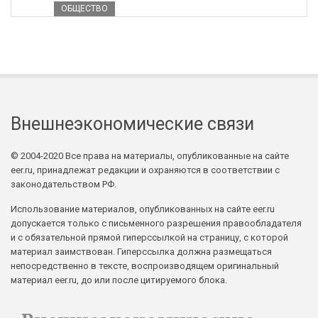
ОБЩЕСТВО
Внешнеэкономические связи
© 2004-2020 Все права на материалы, опубликованные на сайте
eer.ru, принадлежат редакции и охраняются в соответствии с
законодательством РФ.
Использование материалов, опубликованных на сайте eer.ru
допускается только с письменного разрешения правообладателя
и с обязательной прямой гиперссылкой на страницу, с которой
материал заимствован. Гиперссылка должна размещаться
непосредственно в тексте, воспроизводящем оригинальный
материал eer.ru, до или после цитируемого блока.