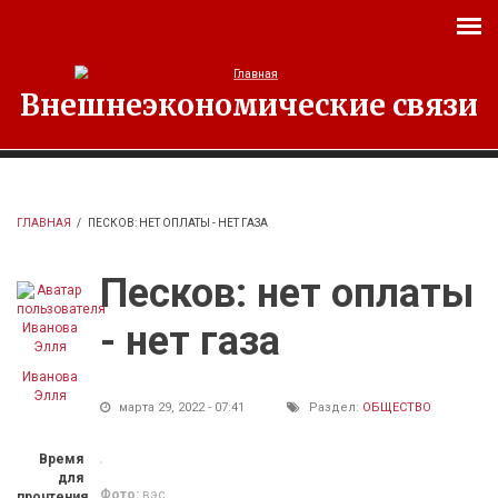
Перейти к основному содержанию
Внешнеэкономические связи
ГЛАВНАЯ
/
ПЕСКОВ: НЕТ ОПЛАТЫ - НЕТ ГАЗА
Песков: нет оплаты
- нет газа
Иванова
Элля
марта 29, 2022 - 07:41
Раздел:
ОБЩЕСТВО
Время
для
Фото:
вэс
прочтения