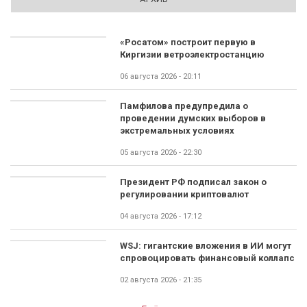
«Росатом» построит первую в
Киргизии ветроэлектростанцию
06 августа 2026 - 20:11
Памфилова предупредила о
проведении думских выборов в
экстремальных условиях
05 августа 2026 - 22:30
Президент РФ подписал закон о
регулировании криптовалют
04 августа 2026 - 17:12
WSJ: гигантские вложения в ИИ могут
спровоцировать финансовый коллапс
02 августа 2026 - 21:35