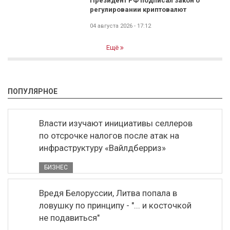
Президент РФ подписал закон о
регулировании криптовалют
04 августа 2026 - 17:12
Ещё
ПОПУЛЯРНОЕ
Власти изучают инициативы селлеров
по отсрочке налогов после атак на
инфраструктуру «Вайлдберриз»
БИЗНЕС
Вредя Белоруссии, Литва попала в
ловушку по принципу - "... и косточкой
не подавиться"