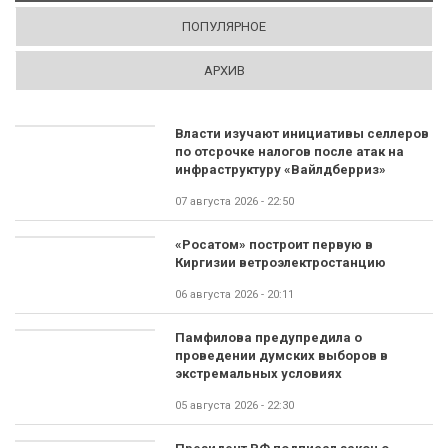
ПОПУЛЯРНОЕ
АРХИВ
Власти изучают инициативы селлеров
по отсрочке налогов после атак на
инфраструктуру «Вайлдберриз»
07 августа 2026 - 22:50
«Росатом» построит первую в
Киргизии ветроэлектростанцию
06 августа 2026 - 20:11
Памфилова предупредила о
проведении думских выборов в
экстремальных условиях
05 августа 2026 - 22:30