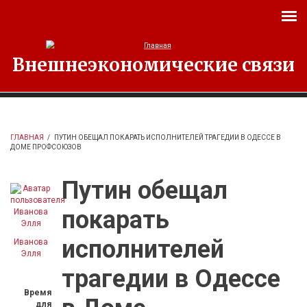
Перейти к основному содержанию
Внешнеэкономические связи
ГЛАВНАЯ
/
ПУТИН ОБЕЩАЛ ПОКАРАТЬ ИСПОЛНИТЕЛЕЙ ТРАГЕДИИ В ОДЕССЕ В
ДОМЕ ПРОФСОЮЗОВ
Путин обещал
покарать
исполнителей
Иванова
Элля
трагедии в Одессе
Время
для