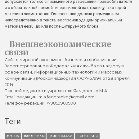
допускается только с письменного разрешения правообладателя
и с обязательной прямой гиперссылкой на страницу, с которой
материал заимствован. Гиперссылка должна размещаться
непосредственно в тексте, воспроизводящем оригинальный
материал eer.ru, до или после цитируемого блока.
Внешнеэкономические
связи
Сайт о мировой экономике, бизнесе и глобализации
Зарегистрировано в Федеральная служба по надзору в
сфере связи, информационных технологий и массовых
коммуникаций (Роскомнадзор) Эл ФС77-57994 от 28 апреля
2014
Главный редактор и учредитель Федоренко М.А.
Email редакции: m.a.fedorenko@gmail.com.
Телефон редакции: +79859909990
Теги
#PUTIN
#АВДЕЕВКА
. КИБЕРАТАКИ
1 СЕНТЯБРЯ