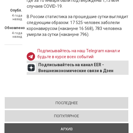
Где за 10 января были подтверждены 1,13 млн
случаев COVID-19.
Опубл.
4 года
В России статистика за прошедшие сутки выглядит
назад
следующим образом: 17 525 человек заболели
Обновлено
коронавирусом (накануне 16 568), 783 человека
4 года
умерли за сутки (накануне 796).
назад
Подписывайтесь на наш Telegram канал и
будьте в курсе всех событий
Подписывайтесь на канал EER -
Внешнеэкономические связи в Дзен
ПОСЛЕДНЕЕ
ПОПУЛЯРНОЕ
АРХИВ
(АКТИВНАЯ ВКЛАДКА)