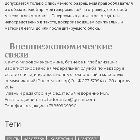
допускается только с письменного разрешения правообладателя
и с обязательной прямой гиперссылкой на страницу, с которой
материал заимствован. Гиперссылка должна размещаться
непосредственно в тексте, воспроизводящем оригинальный
материал eer.ru, до или после цитируемого блока.
Внешнеэкономические
связи
Сайт о мировой экономике, бизнесе и глобализации
Зарегистрировано в Федеральная служба по надзору в
сфере связи, информационных технологий и массовых
коммуникаций (Роскомнадзор) Эл ФС77-57994 от 28 апреля
2014
Главный редактор и учредитель Федоренко М.А.
Email редакции: m.a.fedorenko@gmail.com.
Телефон редакции: +79859909990
Теги
#PUTIN
#АВДЕЕВКА
. КИБЕРАТАКИ
1 СЕНТЯБРЯ