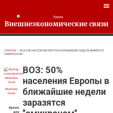
Перейти к основному содержанию
Внешнеэкономические связи
ГЛАВНАЯ
/
ВОЗ: 50% НАСЕЛЕНИЯ ЕВРОПЫ В БЛИЖАЙШИЕ НЕДЕЛИ ЗАРАЗЯТСЯ
"ОМИКРОНОМ"
ВОЗ: 50%
населения Европы в
ближайшие недели
Иванова
Элля
заразятся
Время
для