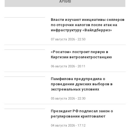
АРХИВ
Власти изучают инициативы селлеров
по отсрочке налогов после атак на
инфраструктуру «Вайлдберриз»
07 августа 2026 - 22:50
«Росатом» построит первую в
Киргизии ветроэлектростанцию
06 августа 2026 - 20:11
Памфилова предупредила о
проведении думских выборов в
экстремальных условиях
05 августа 2026 - 22:30
Президент РФ подписал закон о
регулировании криптовалют
04 августа 2026 - 17:12