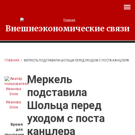
Перейти к основному содержанию
Внешнеэкономические связи
ГЛАВНАЯ
/
МЕРКЕЛЬ ПОДСТАВИЛА ШОЛЬЦА ПЕРЕД УХОДОМ С ПОСТА КАНЦЛЕРА
Меркель
подставила
Шольца перед
Иванова
Элля
уходом с поста
Время
канцлера
для
прочтения