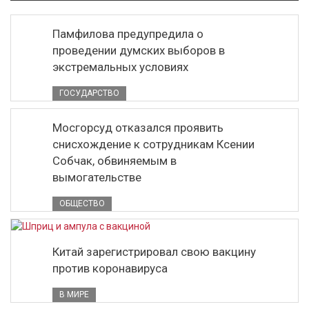
Памфилова предупредила о
проведении думских выборов в
экстремальных условиях
ГОСУДАРСТВО
Мосгорсуд отказался проявить
снисхождение к сотрудникам Ксении
Собчак, обвиняемым в
вымогательстве
ОБЩЕСТВО
Китай зарегистрировал свою вакцину
против коронавируса
В МИРЕ