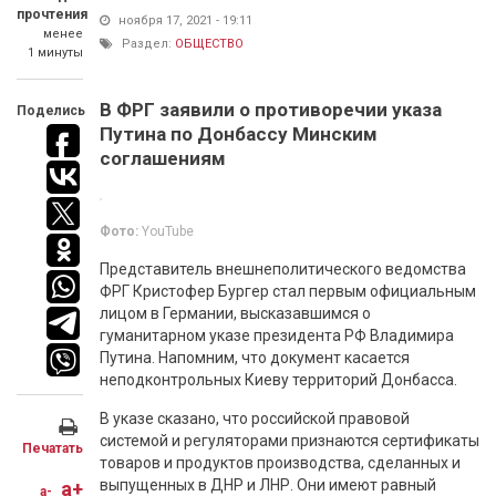
прочтения
ноября 17, 2021 - 19:11
менее
Раздел:
ОБЩЕСТВО
1 минуты
В ФРГ заявили о противоречии указа
Поделись
Путина по Донбассу Минским
соглашениям
Фото:
YouTube
Представитель внешнеполитического ведомства
ФРГ Кристофер Бургер стал первым официальным
лицом в Германии, высказавшимся о
гуманитарном указе президента РФ Владимира
Путина. Напомним, что документ касается
неподконтрольных Киеву территорий Донбасса.
В указе сказано, что российской правовой
системой и регуляторами признаются сертификаты
Печатать
товаров и продуктов производства, сделанных и
выпущенных в ДНР и ЛНР. Они имеют равный
a+
a-