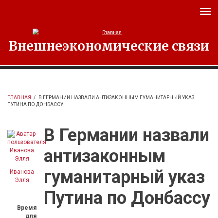
Перейти к основному содержанию
Внешнеэкономические связи
ГЛАВНАЯ
/
В ГЕРМАНИИ НАЗВАЛИ АНТИЗАКОННЫМ ГУМАНИТАРНЫЙ УКАЗ
ПУТИНА ПО ДОНБАССУ
В Германии назвали
антизаконным
гуманитарный указ
Иванова
Элля
Путина по Донбассу
Время
для