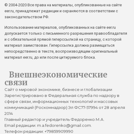
© 2004-2020 Все права на материалы, опубликованные на сайте
eer.ru, принадлежат редакции и охраняются в соответствии с
законодательством РФ.
Использование материалов, опубликованных на сайте eer.ru
допускается только с письменного разрешения правообладателя
и с обязательной прямой гиперссылкой на страницу, с которой
материал заимствован. Гиперссылка должна размещаться
непосредственно в тексте, воспроизводящем оригинальный
материал eer.ru, до или после цитируемого блока.
Внешнеэкономические
связи
Сайт о мировой экономике, бизнесе и глобализации
Зарегистрировано в Федеральная служба по надзору в
сфере связи, информационных технологий и массовых
коммуникаций (Роскомнадзор) Эл ФС77-57994 от 28 апреля
2014
Главный редактор и учредитель Федоренко М.А.
Email редакции: m.a.fedorenko@gmail.com.
Телефон редакции: +79859909990