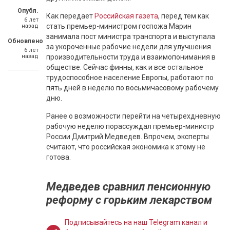
Опубл.
Как передает
Российская газета
, перед тем как
6 лет
стать премьер-министром госпожа Марин
назад
занимала пост министра транспорта и выступала
Обновлено
за укороченные рабочие недели для улучшения
6 лет
назад
производительности труда и взаимопонимания в
обществе. Сейчас финны, как и все остальное
трудоспособное население Европы, работают по
пять дней в неделю по восьмичасовому рабочему
дню.
Ранее о возможности перейти на четырехдневную
рабочую неделю порассуждал премьер-министр
России Дмитрий Медведев. Впрочем, эксперты
считают, что российская экономика к этому не
готова.
Медведев сравнил пенсионную
реформу с горьким лекарством
Подписывайтесь на наш Telegram канал и