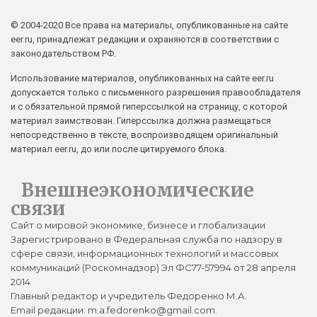
© 2004-2020 Все права на материалы, опубликованные на сайте
eer.ru, принадлежат редакции и охраняются в соответствии с
законодательством РФ.
Использование материалов, опубликованных на сайте eer.ru
допускается только с письменного разрешения правообладателя
и с обязательной прямой гиперссылкой на страницу, с которой
материал заимствован. Гиперссылка должна размещаться
непосредственно в тексте, воспроизводящем оригинальный
материал eer.ru, до или после цитируемого блока.
Внешнеэкономические
связи
Сайт о мировой экономике, бизнесе и глобализации
Зарегистрировано в Федеральная служба по надзору в
сфере связи, информационных технологий и массовых
коммуникаций (Роскомнадзор) Эл ФС77-57994 от 28 апреля
2014
Главный редактор и учредитель Федоренко М.А.
Email редакции: m.a.fedorenko@gmail.com.