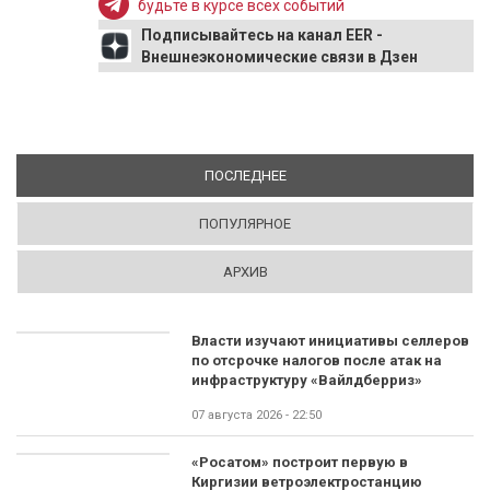
будьте в курсе всех событий
Подписывайтесь на канал EER -
Внешнеэкономические связи в Дзен
ПОСЛЕДНЕЕ
(АКТИВНАЯ ВКЛАДКА)
ПОПУЛЯРНОЕ
АРХИВ
Власти изучают инициативы селлеров
по отсрочке налогов после атак на
инфраструктуру «Вайлдберриз»
07 августа 2026 - 22:50
«Росатом» построит первую в
Киргизии ветроэлектростанцию