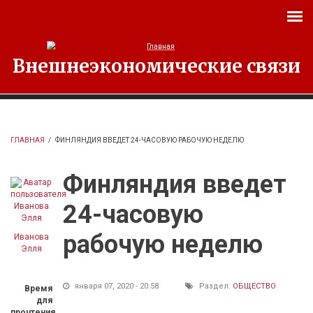
Перейти к основному содержанию
Внешнеэкономические связи
ГЛАВНАЯ
/
ФИНЛЯНДИЯ ВВЕДЕТ 24-ЧАСОВУЮ РАБОЧУЮ НЕДЕЛЮ
Финляндия введет
24-часовую
рабочую неделю
Иванова
Элля
января 07, 2020 - 20:58
Раздел:
ОБЩЕСТВО
Время
для
прочтения