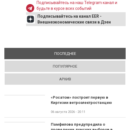
Подписывайтесь на наш Telegram канал и
будьте в курсе всех событий
Подписывайтесь на канал EER -
Внешнеэкономические связи в Дзен
ПОСЛЕДНЕЕ
(АКТИВНАЯ ВКЛАДКА)
ПОПУЛЯРНОЕ
АРХИВ
«Росатом» построит первую в
Киргизии ветроэлектростанцию
06 августа 2026 - 20:11
Памфилова предупредила о
проведении думских выборов в