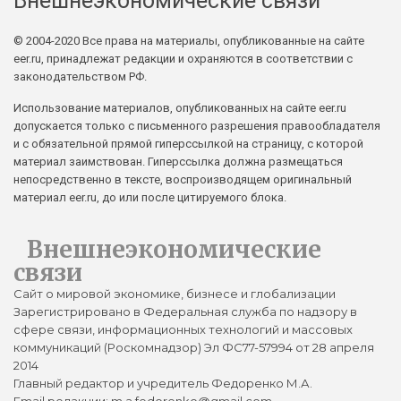
Внешнеэкономические связи
© 2004-2020 Все права на материалы, опубликованные на сайте
eer.ru, принадлежат редакции и охраняются в соответствии с
законодательством РФ.
Использование материалов, опубликованных на сайте eer.ru
допускается только с письменного разрешения правообладателя
и с обязательной прямой гиперссылкой на страницу, с которой
материал заимствован. Гиперссылка должна размещаться
непосредственно в тексте, воспроизводящем оригинальный
материал eer.ru, до или после цитируемого блока.
Внешнеэкономические
связи
Сайт о мировой экономике, бизнесе и глобализации
Зарегистрировано в Федеральная служба по надзору в
сфере связи, информационных технологий и массовых
коммуникаций (Роскомнадзор) Эл ФС77-57994 от 28 апреля
2014
Главный редактор и учредитель Федоренко М.А.