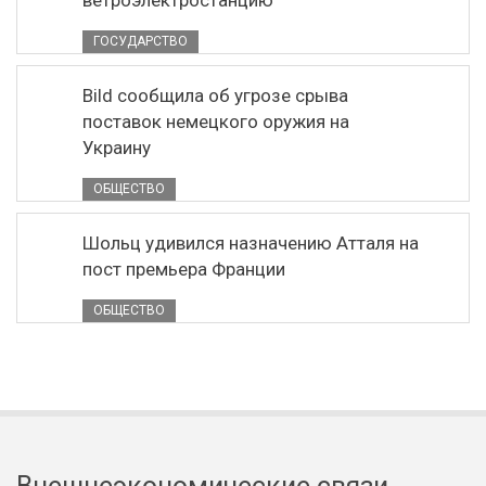
ветроэлектростанцию
ГОСУДАРСТВО
Bild сообщила об угрозе срыва
поставок немецкого оружия на
Украину
ОБЩЕСТВО
Шольц удивился назначению Атталя на
пост премьера Франции
ОБЩЕСТВО