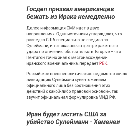
Госдеп призвал американцев
бежать из Ирака немедленно
Далее информация СМИ идет в двух
направлениях. Одни источники утверждают, что
разведка США специально не следила за
Сулеймани, и тот оказался в центре ракетного
удара по стечению обстоятельств. Вторые – что
Пентагон точно знал о местонахождении
иранского военачальника, передает
РБК
.
Российское внешнеполитическое ведомство сочло
ликвидацию Сулеймани «уничтожением
официального лица без соотношения этих
действий с какой-либо правовой основой», так
звучит официальная формулировка МИД РФ.
Иран будет мстить США за
убийство Сулеймани - Хаменеи