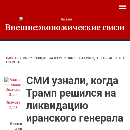
Перейти к основному содержанию
Внешнеэкономические связи
ГЛАВНАЯ
/
СМИ УЗНАЛИ, КОГДА ТРАМП РЕШИЛСЯ НА ЛИКВИДАЦИЮ ИРАНСКОГО
ГЕНЕРАЛА
СМИ узнали, когда
Трамп решился на
ликвидацию
Иванова
Элля
иранского генерала
Время
для