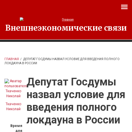
Перейти к основному содержанию
Внешнеэкономические связи
ГЛАВНАЯ
/
ДЕПУТАТ ГОСДУМЫ НАЗВАЛ УСЛОВИЕ ДЛЯ ВВЕДЕНИЯ ПОЛНОГО
ЛОКДАУНА В РОССИИ
Депутат Госдумы
назвал условие для
введения полного
Ткаченко
Николай
локдауна в России
Время
для