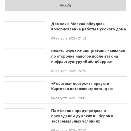
АРХИВ
Дамаск и Москва обсудили
возобновление работы Русского дома
09 августа 2026 - 21:52
Власти изучают инициативы селлеров
по отсрочке налогов после атак на
инфраструктуру «Вайлдберриз»
07 августа 2026 - 22:50
«Росатом» построит первую в
Киргизии ветроэлектростанцию
06 августа 2026 - 20:11
Памфилова предупредила о
проведении думских выборов в
экстремальных условиях
05 августа 2026 - 22:30