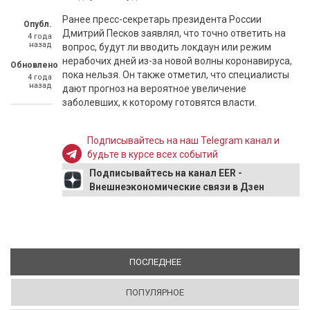
Ранее пресс-секретарь президента России
Опубл.
Дмитрий Песков заявлял, что точно ответить на
4 года
назад
вопрос, будут ли вводить локдаун или режим
нерабочих дней из-за новой волны коронавируса,
Обновлено
пока нельзя. Он также отметил, что специалисты
4 года
назад
дают прогноз на вероятное увеличение
заболевших, к которому готовятся власти.
Подписывайтесь на наш Telegram канал и
будьте в курсе всех событий
Подписывайтесь на канал EER -
Внешнеэкономические связи в Дзен
ПОСЛЕДНЕЕ
(АКТИВНАЯ ВКЛАДКА)
ПОПУЛЯРНОЕ