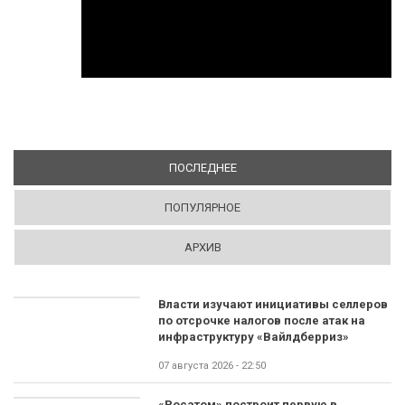
ПОСЛЕДНЕЕ
(АКТИВНАЯ ВКЛАДКА)
ПОПУЛЯРНОЕ
АРХИВ
Власти изучают инициативы селлеров
по отсрочке налогов после атак на
инфраструктуру «Вайлдберриз»
07 августа 2026 - 22:50
«Росатом» построит первую в