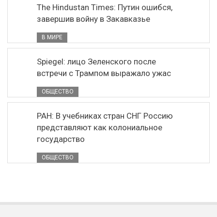
The Hindustan Times: Путин ошибся,
завершив войну в Закавказье
В МИРЕ
Spiegel: лицо Зеленского после
встречи с Трампом выражало ужас
ОБЩЕСТВО
РАН: В учебниках стран СНГ Россию
представляют как колониальное
государство
ОБЩЕСТВО