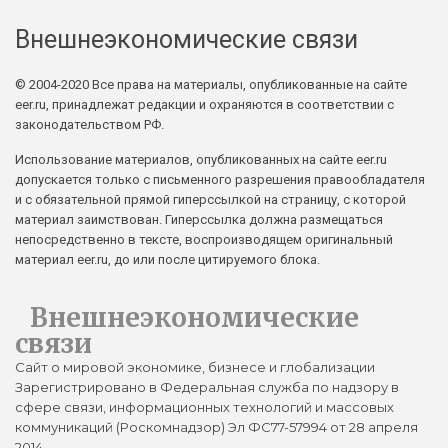
Внешнеэкономические связи
© 2004-2020 Все права на материалы, опубликованные на сайте
eer.ru, принадлежат редакции и охраняются в соответствии с
законодательством РФ.
Использование материалов, опубликованных на сайте eer.ru
допускается только с письменного разрешения правообладателя
и с обязательной прямой гиперссылкой на страницу, с которой
материал заимствован. Гиперссылка должна размещаться
непосредственно в тексте, воспроизводящем оригинальный
материал eer.ru, до или после цитируемого блока.
Внешнеэкономические
связи
Сайт о мировой экономике, бизнесе и глобализации
Зарегистрировано в Федеральная служба по надзору в
сфере связи, информационных технологий и массовых
коммуникаций (Роскомнадзор) Эл ФС77-57994 от 28 апреля
2014