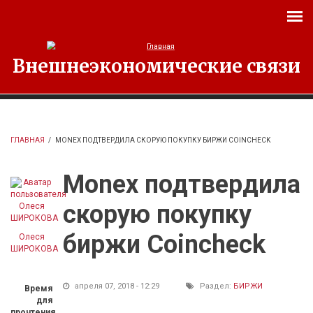
Перейти к основному содержанию
Внешнеэкономические связи
ГЛАВНАЯ
/
MONEX ПОДТВЕРДИЛА СКОРУЮ ПОКУПКУ БИРЖИ COINCHECK
Monex подтвердила
скорую покупку
биржи Coincheck
Олеся
ШИРОКОВА
апреля 07, 2018 - 12:29
Раздел:
БИРЖИ
Время
для
прочтения