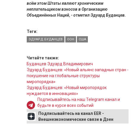
всём этом Штаты являют хроническим
неплательщиком взносов в Организацию
Объединённых Наций, - отметил Эдуард Буданцев.
Теги:
ЭДУАРД БУДАНЦЕВ
ООН
США
Читайте также:
Буданцев Эдуард Владимирович
Эдуард Буданцев: «Новый альянс западных стран -
покушение на глобальные структуры
миропорядка»
Эдуард Буданцев: «Новый миропорядок
нуждается в инновациях»
Подписывайтесь на наш Telegram канал и
будьте в курсе всех событий
Подписывайтесь на канал EER -
Внешнеэкономические связи в Дзен