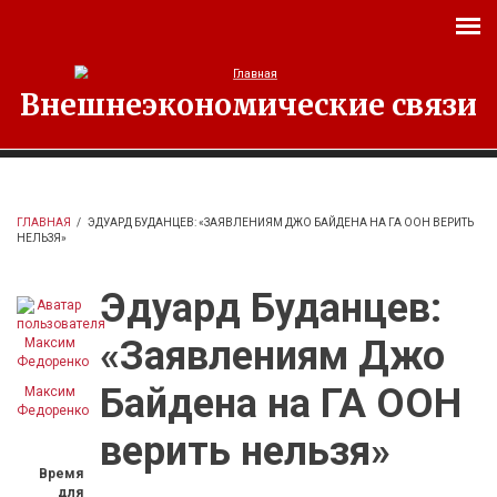
Перейти к основному содержанию
Внешнеэкономические связи
ГЛАВНАЯ
/
ЭДУАРД БУДАНЦЕВ: «ЗАЯВЛЕНИЯМ ДЖО БАЙДЕНА НА ГА ООН ВЕРИТЬ
НЕЛЬЗЯ»
Эдуард Буданцев:
«Заявлениям Джо
Байдена на ГА ООН
Максим
Федоренко
верить нельзя»
Время
для