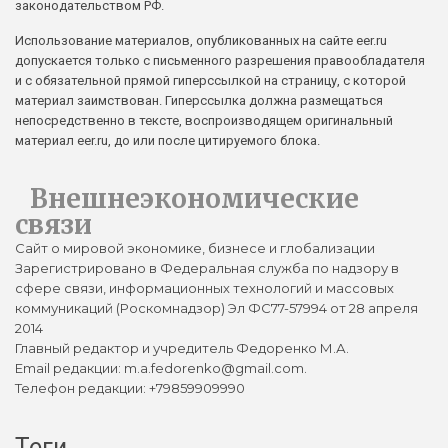
законодательством РФ.
Использование материалов, опубликованных на сайте eer.ru
допускается только с письменного разрешения правообладателя
и с обязательной прямой гиперссылкой на страницу, с которой
материал заимствован. Гиперссылка должна размещаться
непосредственно в тексте, воспроизводящем оригинальный
материал eer.ru, до или после цитируемого блока.
Внешнеэкономические
связи
Сайт о мировой экономике, бизнесе и глобализации
Зарегистрировано в Федеральная служба по надзору в
сфере связи, информационных технологий и массовых
коммуникаций (Роскомнадзор) Эл ФС77-57994 от 28 апреля
2014
Главный редактор и учредитель Федоренко М.А.
Email редакции: m.a.fedorenko@gmail.com.
Телефон редакции: +79859909990
Теги