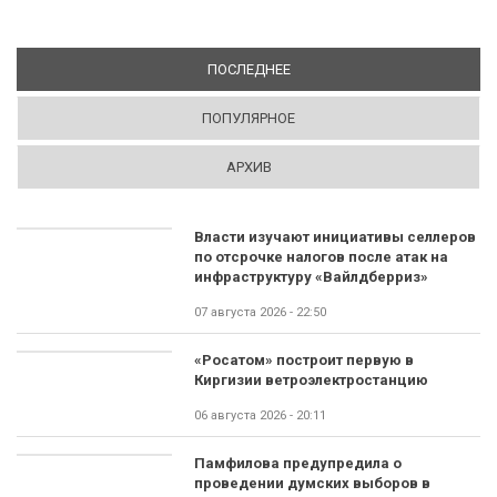
ПОСЛЕДНЕЕ
(АКТИВНАЯ ВКЛАДКА)
ПОПУЛЯРНОЕ
АРХИВ
Власти изучают инициативы селлеров
по отсрочке налогов после атак на
инфраструктуру «Вайлдберриз»
07 августа 2026 - 22:50
«Росатом» построит первую в
Киргизии ветроэлектростанцию
06 августа 2026 - 20:11
Памфилова предупредила о
проведении думских выборов в