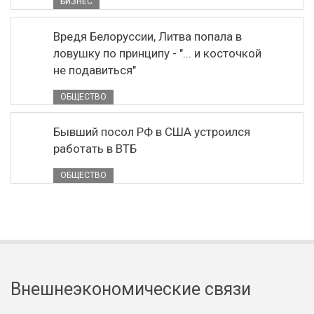
БИЗНЕС
Вредя Белоруссии, Литва попала в
ловушку по принципу - "... и косточкой
не подавиться"
ОБЩЕСТВО
Бывший посол РФ в США устроился
работать в ВТБ
ОБЩЕСТВО
Внешнеэкономические связи