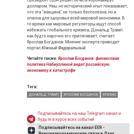
Президент США решил лечить коронавирус
долларом. Увы, но исторический опыт показывает,
что эта "вакцина" не только бесполезна, но и
опасна для здоровья всей мировой экономики. В
то время как мировые регуляторы ищут способ
избежать глобального кризиса, Дональд Трамп
как будто нарочно его притягивает, считает
Ярослав Богданов. Мнение эксперта приводит
портал
Южный Федеральный
.
Читайте также:
Ярослав Богданов: финансовая
политика Набиуллиной ведет российскую
экономику к катастрофе
Теги:
ДОНАЛЬД ТРАМП
ЯРОСЛАВ БОГДАНОВ
КРИЗИС
Подписывайтесь на наш Telegram канал и
будьте в курсе всех событий
Подписывайтесь на канал EER -
Внешнеэкономические связи в Дзен