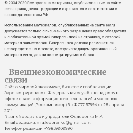
© 2004-2020 Все права на материалы, опубликованные на сайте
eer.ru, принадлежат редакции и охраняются в соответствии с
законодательством РФ.
Использование материалов, опубликованных на сайте eer.ru
допускается только с письменного разрешения правообладателя
и с обязательной прямой гиперссылкой на страницу, с которой
материал заимствован. Гиперссылка должна размещаться
непосредственно в тексте, воспроизводящем оригинальный
материал eer.ru, до или после цитируемого блока.
Внешнеэкономические
связи
Сайт о мировой экономике, бизнесе и глобализации
Зарегистрировано в Федеральная служба по надзору в
сфере связи, информационных технологий и массовых
коммуникаций (Роскомнадзор) Эл ФС77-57994 от 28 апреля
2014
Главный редактор и учредитель Федоренко М.А.
Email редакции: m.a.fedorenko@gmail.com.
Телефон редакции: +79859909990