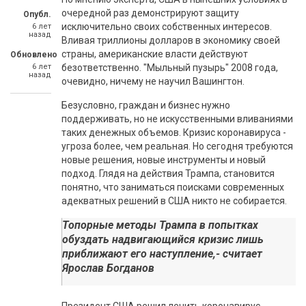
очередной раз демонстрируют защиту
Опубл.
исключительно своих собственных интересов.
6 лет
назад
Вливая триллионы долларов в экономику своей
страны, американские власти действуют
Обновлено
6 лет
безответственно. "Мыльный пузырь" 2008 года,
назад
очевидно, ничему не научил Вашингтон.
Безусловно, граждан и бизнес нужно
поддерживать, но не искусственными вливаниями
таких денежных объемов. Кризис коронавируса -
угроза более, чем реальная. Но сегодня требуются
новые решения, новые инструменты и новый
подход. Глядя на действия Трампа, становится
понятно, что заниматься поисками современных
адекватных решений в США никто не собирается.
Топорные методы Трампа в попытках
обуздать надвигающийся кризис лишь
приближают его наступление,- считает
Ярослав Богданов