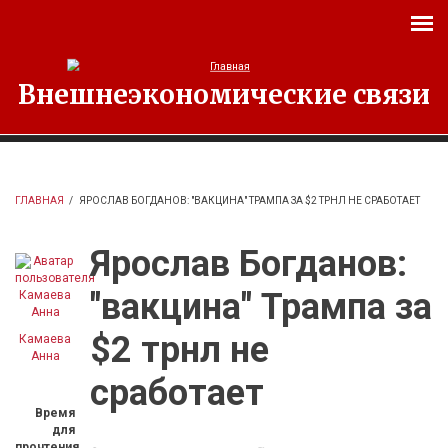
Перейти к основному содержанию
Внешнеэкономические связи
ГЛАВНАЯ
/
ЯРОСЛАВ БОГДАНОВ: "ВАКЦИНА" ТРАМПА ЗА $2 ТРНЛ НЕ СРАБОТАЕТ
Ярослав Богданов:
"вакцина" Трампа за
$2 трнл не
Камаева
Анна
сработает
Время
для
прочтения