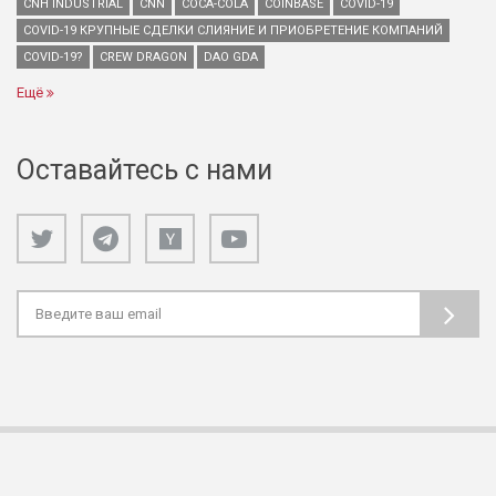
CNH INDUSTRIAL
CNN
COCA-COLA
COINBASE
COVID-19
COVID-19 КРУПНЫЕ СДЕЛКИ СЛИЯНИЕ И ПРИОБРЕТЕНИЕ КОМПАНИЙ
COVID-19?
CREW DRAGON
DAO GDA
Ещё
Оставайтесь с нами