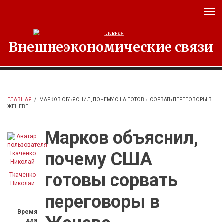
Перейти к основному содержанию
Внешнеэкономические связи
ГЛАВНАЯ
/
МАРКОВ ОБЪЯСНИЛ, ПОЧЕМУ США ГОТОВЫ СОРВАТЬ ПЕРЕГОВОРЫ В
ЖЕНЕВЕ
Марков объяснил,
почему США
готовы сорвать
Ткаченко
Николай
переговоры в
Время
для