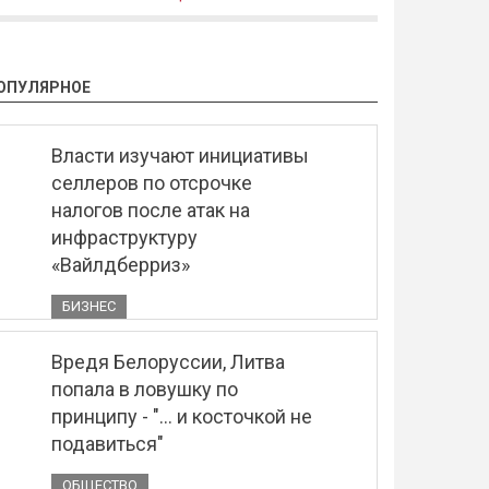
ОПУЛЯРНОЕ
Власти изучают инициативы
селлеров по отсрочке
налогов после атак на
инфраструктуру
«Вайлдберриз»
БИЗНЕС
Вредя Белоруссии, Литва
попала в ловушку по
принципу - "... и косточкой не
подавиться"
ОБЩЕСТВО