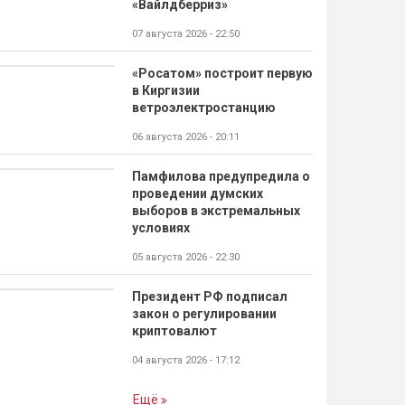
«Вайлдберриз»
07 августа 2026 - 22:50
«Росатом» построит первую
в Киргизии
ветроэлектростанцию
06 августа 2026 - 20:11
Памфилова предупредила о
проведении думских
выборов в экстремальных
условиях
05 августа 2026 - 22:30
Президент РФ подписал
закон о регулировании
криптовалют
04 августа 2026 - 17:12
Ещё