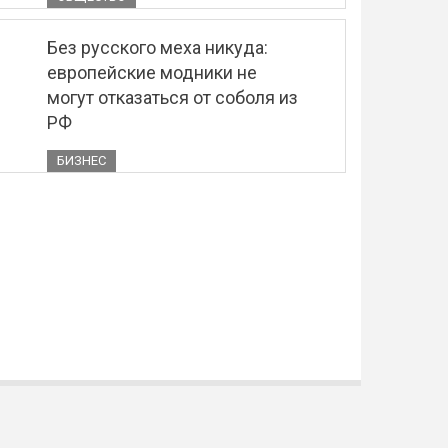
Без русского меха никуда:
европейские модники не
могут отказаться от соболя из
РФ
БИЗНЕС