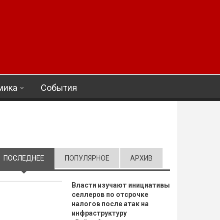
мика
События
ПОСЛЕДНЕЕ
(АКТИВНАЯ ВКЛАДКА)
ПОПУЛЯРНОЕ
АРХИВ
Власти изучают инициативы
селлеров по отсрочке
налогов после атак на
инфраструктуру