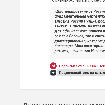
По мнению эксперта, в случае с 
«Дистанцирование от России
фундаментальная черта лук
власти в России Путина, по
въехать в Кремль, возглави
Для официального Минска в
союза с Россией, так и слит
дистанцирования, которые 
балансира. Многовекторност
режим», - заключил Носови
Подписывайтесь на наш Tele
Подписывайтесь на канал