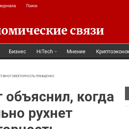
 журнала
Поиск
омические связи
Бизнес
HiTech
Мнение
Криптоэконо
ЕТ МНОГОВЕКТОРНОСТЬ ЛУКАШЕНКО
 объяснил, когда
ьно рухнет