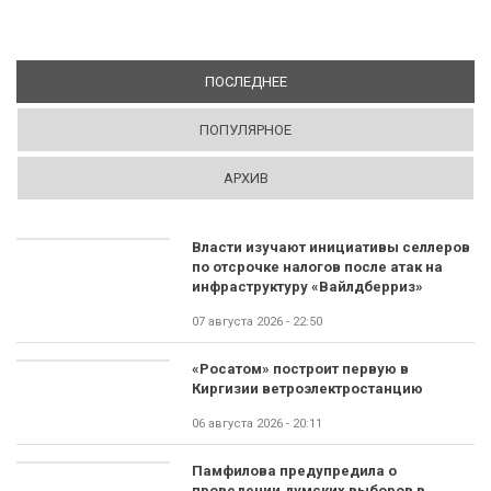
ПОСЛЕДНЕЕ
(АКТИВНАЯ ВКЛАДКА)
ПОПУЛЯРНОЕ
АРХИВ
Власти изучают инициативы селлеров
по отсрочке налогов после атак на
инфраструктуру «Вайлдберриз»
07 августа 2026 - 22:50
«Росатом» построит первую в
Киргизии ветроэлектростанцию
06 августа 2026 - 20:11
Памфилова предупредила о
проведении думских выборов в