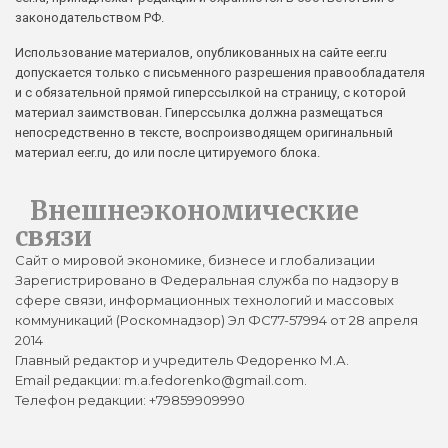
законодательством РФ.
Использование материалов, опубликованных на сайте eer.ru
допускается только с письменного разрешения правообладателя
и с обязательной прямой гиперссылкой на страницу, с которой
материал заимствован. Гиперссылка должна размещаться
непосредственно в тексте, воспроизводящем оригинальный
материал eer.ru, до или после цитируемого блока.
Внешнеэкономические
связи
Сайт о мировой экономике, бизнесе и глобализации
Зарегистрировано в Федеральная служба по надзору в
сфере связи, информационных технологий и массовых
коммуникаций (Роскомнадзор) Эл ФС77-57994 от 28 апреля
2014
Главный редактор и учредитель Федоренко М.А.
Email редакции: m.a.fedorenko@gmail.com.
Телефон редакции: +79859909990