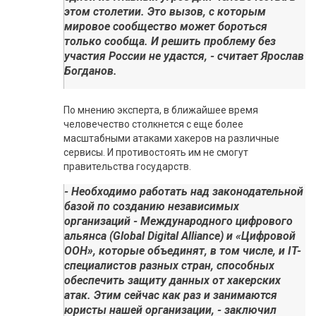
этом столетии. Это вызов, с которым
мировое сообщество может бороться
только сообща. И решить проблему без
участия России не удастся, - считает Ярослав
Богданов.
По мнению эксперта, в ближайшее время
человечество столкнется с еще более
масштабными атаками хакеров на различные
сервисы. И противостоять им не смогут
правительства государств.
- Необходимо работать над законодательной
базой по созданию независимых
организаций - Международного цифрового
альянса (Global Digital Alliance) и «Цифровой
ООН», которые объединят, в том числе, и IT-
специалистов разных стран, способных
обеспечить защиту данных от хакерских
атак. Этим сейчас как раз и занимаются
юристы нашей организации, - заключил