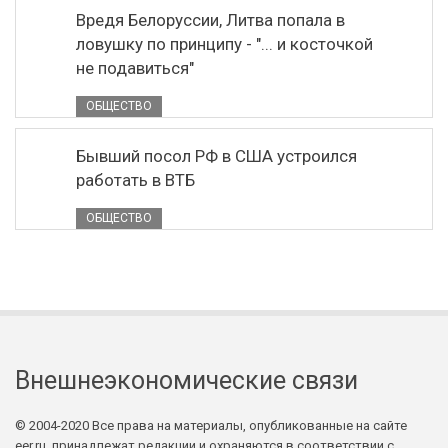
Вредя Белоруссии, Литва попала в
ловушку по принципу - "... и косточкой
не подавиться"
ОБЩЕСТВО
Бывший посол РФ в США устроился
работать в ВТБ
ОБЩЕСТВО
Внешнеэкономические связи
© 2004-2020 Все права на материалы, опубликованные на сайте
eer.ru, принадлежат редакции и охраняются в соответствии с