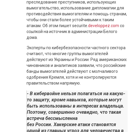
преследование преступников, использующих
вымогательство, использование дипломатии для
противодействия вымогателям и помощь странам,
чтобы они стали более устойчивыми к таким
атакам. Об этом пишет securite.
developpez.com
со
ссылкой на источник в администрации Белого
дома.
Эксперты по кибербезопасности частного сектора
считают, что многие группы вымогателей
действуют из Украины и России.
Ряд американских
чиновников и аналитиков заявили, что российские
банды вымогателей действуют с молчаливого
одобрения Кремля, хотя и не контролируются
правительством напрямую.
- В кибервойне нельзя полагаться на какую-
то защиту, кроме навыков, которые могут
быть использованы в интересах владельца.
Поэтому, совершенно очевидно, что такая
встреча бессмысленна
без России. Хакерские атаки становятся
одной из главных угроз для человечества в