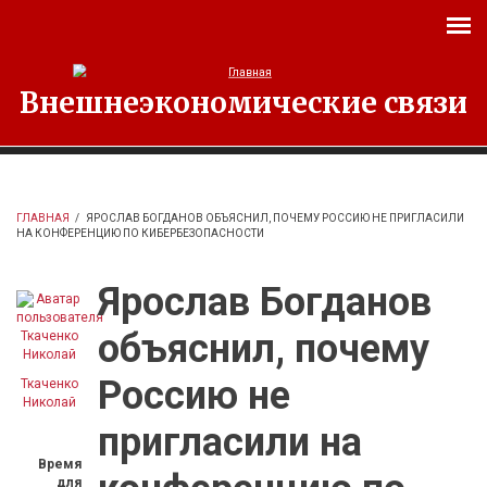
Перейти к основному содержанию
Внешнеэкономические связи
ГЛАВНАЯ
/
ЯРОСЛАВ БОГДАНОВ ОБЪЯСНИЛ, ПОЧЕМУ РОССИЮ НЕ ПРИГЛАСИЛИ
НА КОНФЕРЕНЦИЮ ПО КИБЕРБЕЗОПАСНОСТИ
Ярослав Богданов
объяснил, почему
Россию не
Ткаченко
Николай
пригласили на
Время
для