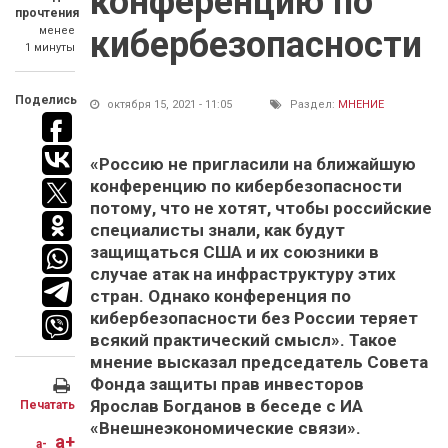
конференцию по
прочтения
менее
кибербезопасности
1 минуты
Поделись
октября 15, 2021 - 11:05
Раздел:
МНЕНИЕ
«Россию не пригласили на ближайшую
конференцию по кибербезопасности
потому, что не хотят, чтобы российские
специалисты знали, как будут
защищаться США и их союзники в
случае атак на инфраструктуру этих
стран. Однако конференция по
кибербезопасности без России теряет
всякий практический смысл». Такое
мнение высказал председатель Совета
Фонда защиты прав инвесторов
Ярослав Богданов в беседе с ИА
Печатать
«Внешнеэкономические связи».
a+
a-