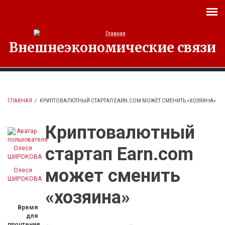
Перейти к основному содержанию
Внешнеэкономические связи
ГЛАВНАЯ
/
КРИПТОВАЛЮТНЫЙ СТАРТАП EARN.COM МОЖЕТ СМЕНИТЬ «ХОЗЯИНА»
Криптовалютный
стартап Earn.com
может сменить
Олеся
ШИРОКОВА
«хозяина»
Время
для
прочтения