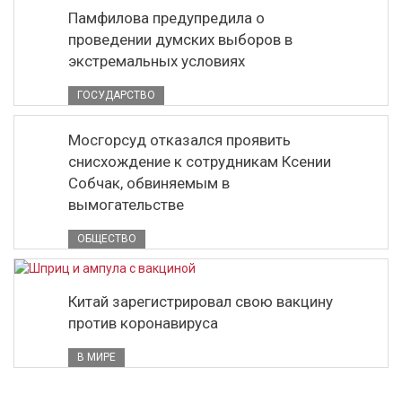
Памфилова предупредила о
проведении думских выборов в
экстремальных условиях
ГОСУДАРСТВО
Мосгорсуд отказался проявить
снисхождение к сотрудникам Ксении
Собчак, обвиняемым в
вымогательстве
ОБЩЕСТВО
Китай зарегистрировал свою вакцину
против коронавируса
В МИРЕ