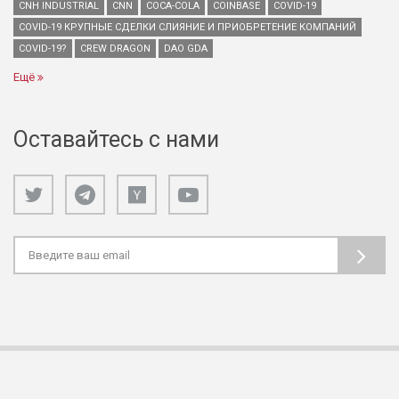
CNH INDUSTRIAL
CNN
COCA-COLA
COINBASE
COVID-19
COVID-19 КРУПНЫЕ СДЕЛКИ СЛИЯНИЕ И ПРИОБРЕТЕНИЕ КОМПАНИЙ
COVID-19?
CREW DRAGON
DAO GDA
Ещё
Оставайтесь с нами