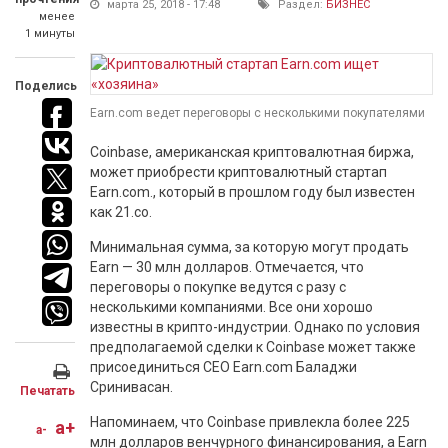
марта 25, 2018 - 17:48
Раздел:
БИЗНЕС
менее
1 минуты
Поделись
Earn.com ведет переговоры с несколькими покупателями
Coinbase, американская криптовалютная биржа,
может приобрести криптовалютный стартап
Earn.com., который в прошлом году был известен
как 21.co.
Минимальная сумма, за которую могут продать
Earn — 30 млн долларов. Отмечается, что
переговоры о покупке ведутся с разу с
несколькими компаниями. Все они хорошо
известны в крипто-индустрии. Однако по условия
предполагаемой сделки к Coinbase может также
присоединиться CEO Earn.com Баладжи
Сринивасан.
Печатать
Напоминаем, что Coinbase привлекла более 225
a+
a-
млн долларов венчурного финансирования, а Earn