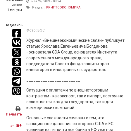
мая 24, 2024 - 08:24
менее
Раздел:
КРИПТОЭКОНОМИКА
1 минуты
Поделись
Фото:
ВЭС
Журнал «Внешнеэкономические связи» публикует
статью Ярослава Евгеньевича Богданова
- основателя GDA Group, основателя Института
современного международного права,
председателя Совета Фонда защиты прав
инвесторов в иностранных государствах.
_______________________
Ситуация с оплатами по внешнеторговым
контрактам - как экспорт, так и импорт, постоянно
осложняется, как для государства, так и для
коммерческих компаний.
Печатать
Основные сложности связаны с тем, что
санкционное давление со стороны США и ЕС
a+
a-
усиливается, и почти все банки в РФ уже под