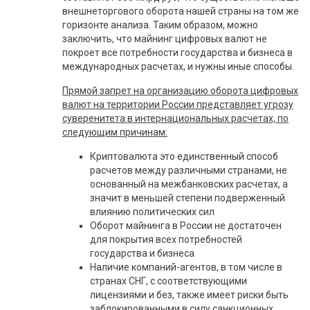
внешнеторгового оборота нашей страны на том же
горизонте анализа. Таким образом, можно
заключить, что майнинг цифровых валют не
покроет все потребности государства и бизнеса в
международных расчетах, и нужны иные способы.
Прямой запрет на организацию оборота цифровых
валют на территории России представляет угрозу
суверенитета в интернациональных расчетах, по
следующим причинам:
Криптовалюта это единственный способ
расчетов между различными странами, не
основанный на межбанковских расчетах, а
значит в меньшей степени подверженный
влиянию политических сил
Оборот майнинга в России не достаточен
для покрытия всех потребностей
государства и бизнеса
Наличие компаний-агентов, в том числе в
странах СНГ, с соответствующими
лицензиями и без, также имеет риски быть
заблокированными в силу санкционных