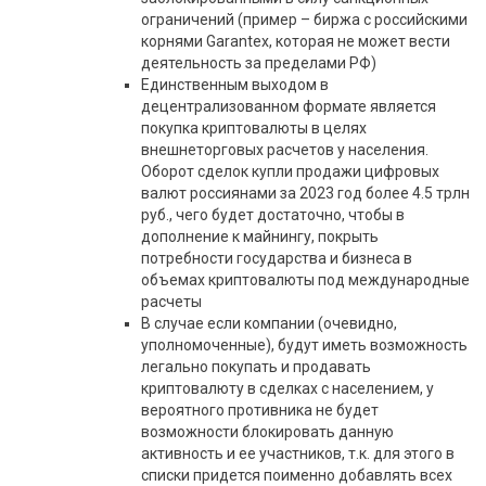
ограничений (пример – биржа с российскими
корнями Garantex, которая не может вести
деятельность за пределами РФ)
Единственным выходом в
децентрализованном формате является
покупка криптовалюты в целях
внешнеторговых расчетов у населения.
Оборот сделок купли продажи цифровых
валют россиянами за 2023 год более 4.5 трлн
руб., чего будет достаточно, чтобы в
дополнение к майнингу, покрыть
потребности государства и бизнеса в
объемах криптовалюты под международные
расчеты
В случае если компании (очевидно,
уполномоченные), будут иметь возможность
легально покупать и продавать
криптовалюту в сделках с населением, у
вероятного противника не будет
возможности блокировать данную
активность и ее участников, т.к. для этого в
списки придется поименно добавлять всех