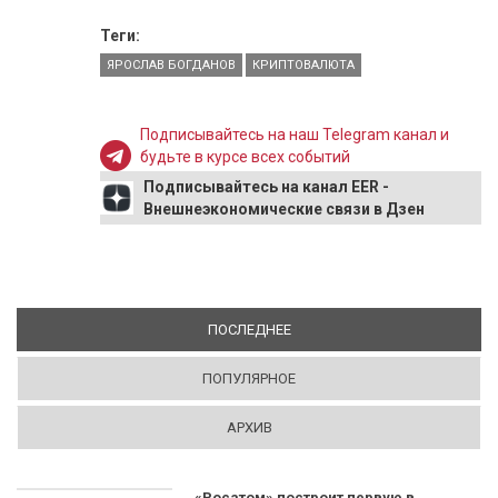
Теги:
ЯРОСЛАВ БОГДАНОВ
КРИПТОВАЛЮТА
Подписывайтесь на наш Telegram канал и
будьте в курсе всех событий
Подписывайтесь на канал EER -
Внешнеэкономические связи в Дзен
ПОСЛЕДНЕЕ
(АКТИВНАЯ ВКЛАДКА)
ПОПУЛЯРНОЕ
АРХИВ
«Росатом» построит первую в