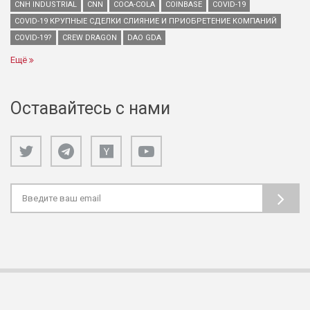
CNH INDUSTRIAL
CNN
COCA-COLA
COINBASE
COVID-19
COVID-19 КРУПНЫЕ СДЕЛКИ СЛИЯНИЕ И ПРИОБРЕТЕНИЕ КОМПАНИЙ
COVID-19?
CREW DRAGON
DAO GDA
Ещё
Оставайтесь с нами