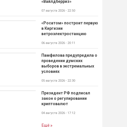
«Вайлдберриз»
07 августа 2026 - 22:50
«Росатом» построит первую
в Киргизии
ветроэлектростанцию
06 августа 2026 - 20:11
Памфилова предупредила о
проведении думских
выборов в экстремальных
условиях
05 августа 2026 - 22:30
Президент РФ подписал
закон о регулировании
криптовалют
04 августа 2026 - 17:12
Ещё