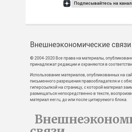
Подписывайтесь на канал
Внешнеэкономические связи
© 2004-2020 Все права на материалы, опубликованны
принадлежат редакции и охраняются в соответстви
Использование материалов, опубликованных на сайт
письменного разрешения правообладателя и с обя
гиперссылкой на страницу, с которой материал за
размещаться непосредственно в тексте, воспрои
материал eer.ru, до или после цитируемого блока.
Внешнеэконом
связи