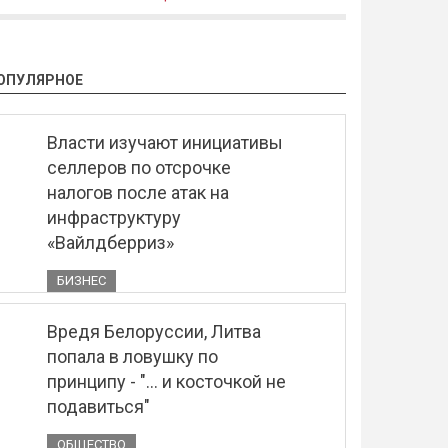
ОПУЛЯРНОЕ
Власти изучают инициативы
селлеров по отсрочке
налогов после атак на
инфраструктуру
«Вайлдберриз»
БИЗНЕС
Вредя Белоруссии, Литва
попала в ловушку по
принципу - "... и косточкой не
подавиться"
ОБЩЕСТВО