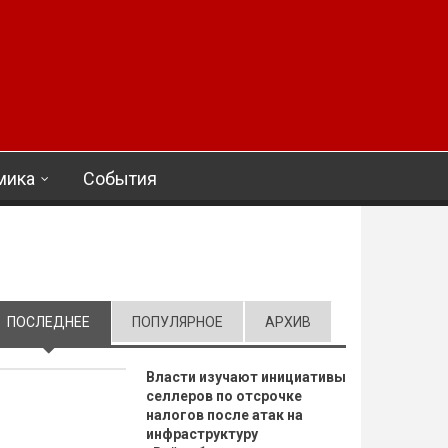
мика
События
ПОСЛЕДНЕЕ
(АКТИВНАЯ ВКЛАДКА)
ПОПУЛЯРНОЕ
АРХИВ
Власти изучают инициативы
селлеров по отсрочке
налогов после атак на
инфраструктуру