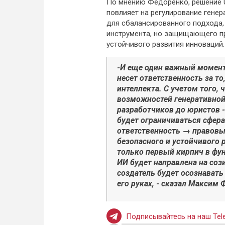
По мнению Федоренко, решение U
повлияет на регулирование генер
для сбалансированного подхода,
инструмента, но защищающего пр
устойчивого развития инноваций.
-И еще один важный момент 
несет ответственность за т
интеллекта. С учетом того,
возможностей генеративной 
разработчиков до юристов 
будет ограничиваться сфер
ответственность → правовы
безопасного и устойчивого 
только первый кирпич в фу
ИИ будет направлена на сози
создатель будет осознавать
его руках, - сказал Максим
Подписывайтесь на наш Tele