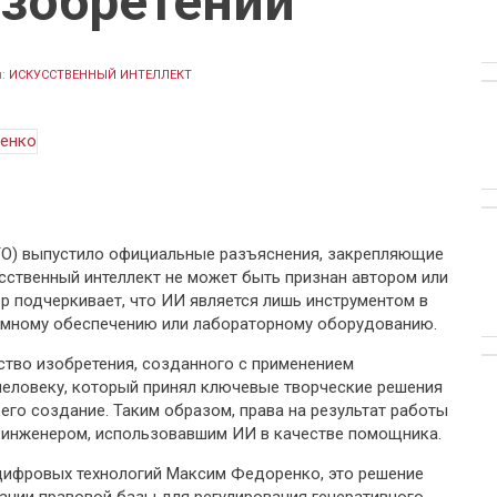
изобретений
л:
ИСКУССТВЕННЫЙ ИНТЕЛЛЕКТ
O) выпустило официальные разъяснения, закрепляющие
усственный интеллект не может быть признан автором или
р подчеркивает, что ИИ является лишь инструментом в
аммному обеспечению или лабораторному оборудованию.
ство изобретения, созданного с применением
человеку, который принял ключевые творческие решения
 его создание. Таким образом, права на результат работы
 инженером, использовавшим ИИ в качестве помощника.
цифровых технологий Максим Федоренко, это решение