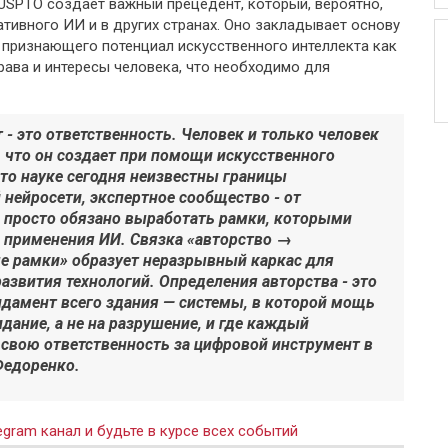
SPTO создаёт важный прецедент, который, вероятно,
ативного ИИ и в других странах. Оно закладывает основу
 признающего потенциал искусственного интеллекта как
ава и интересы человека, что необходимо для
- это ответственность. Человек и только человек
о, что он создает при помощи искусственного
 что науке сегодня неизвестны границы
нейросети, экспертное сообщество - от
- просто обязано выработать рамки, которыми
а применения ИИ. Связка «авторство →
е рамки» образует неразрывный каркас для
развития технологий. Определения авторства - это
ндамент всего здания — системы, в которой мощь
дание, а не на разрушение, и где каждый
 свою ответственность за цифровой инструмент в
 Федоренко.
gram канал и будьте в курсе всех событий