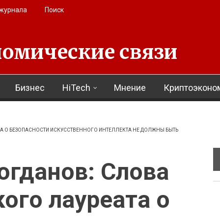
 журнала
Поиск
омические связи
Бизнес
HiTech
Мнение
Криптоэконо
А О БЕЗОПАСНОСТИ ИСКУССТВЕННОГО ИНТЕЛЛЕКТА НЕ ДОЛЖНЫ БЫТЬ
огданов: Слова
ого лауреата о