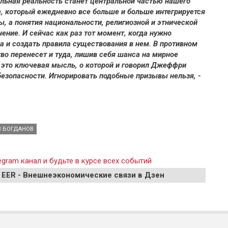
альная реальность станет центральной частью нашего
, который ежедневно все больше и больше интегрируется
ы, а понятия национальности, религиозной и этнической
ение. И сейчас как раз тот момент, когда нужно
ра и создать правила существования в нем. В противном
во перенесет и туда, лишив себя шанса на мирное
, это ключевая мысль, о которой и говорил Джеффри
безопасности. Игнорировать подобные призывы нельзя, -
В БОГДАНОВ
gram канал и будьте в курсе всех событий
 EER - Внешнеэкономические связи в Дзен