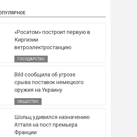
ОПУЛЯРНОЕ
«Росатом» построит первую в
Киргизии
ветроэлектростанцию
ГОСУДАРСТВО
Bild сообщила об угрозе
срыва поставок немецкого
оружия на Украину
ОБЩЕСТВО
Шольц удивился назначению
Атталя на пост премьера
Франции