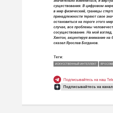
значительно измениться, и вирту
существования. В цифровом мире
в мир физический, границы стерт
принадлежности теряют свое знач
остановиться на пороге этого ми
случае, все проблемы человечест
сосуществование. На мой взгляд
Хинтон, акцентируя внимание на 
сказал Ярослав Богданов.
Теги:
ИСКУССТВЕННЫЙ ИНТЕЛЛЕКТ
ЯРОСЛА
Подписывайтесь на наш Tele
Подписывайтесь на канал