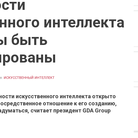
ости
нного интеллекта
ы быть
ированы
л:
ИСКУССТВЕННЫЙ ИНТЕЛЛЕКТ
ности искусственного интеллекта открыто
епосредственное отношение к его созданию,
адуматься, считает президент GDA Group