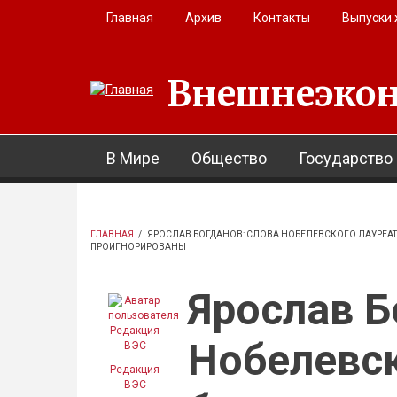
Перейти к основному содержанию
Главная
Архив
Контакты
Выпуски
Внешнеэкон
В Мире
Общество
Государство
ГЛАВНАЯ
/
ЯРОСЛАВ БОГДАНОВ: СЛОВА НОБЕЛЕВСКОГО ЛАУРЕАТ
ПРОИГНОРИРОВАНЫ
Ярослав Б
Нобелевск
Редакция
ВЭС