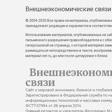
Внешнеэкономические связи
© 2004-2020 Все права на материалы, опубликованны
принадлежат редакции и охраняются в соответстви
Использование материалов, опубликованных на сайт
письменного разрешения правообладателя и с обя
гиперссылкой на страницу, с которой материал за
размещаться непосредственно в тексте, воспрои
материал eer.ru, до или после цитируемого блока.
Внешнеэконом
связи
Сайт о мировой экономике, бизнесе и глобали
Зарегистрировано в Федеральная служба по на
информационных технологий и массовых комму
ФС77-57994 от 28 апреля 2014
Главный редактор и учредитель Федоренко М.