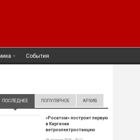
мика
События
ПОСЛЕДНЕЕ
(АКТИВНАЯ ВКЛАДКА)
ПОПУЛЯРНОЕ
АРХИВ
«Росатом» построит первую
в Киргизии
ветроэлектростанцию
06 августа 2026 - 20:11