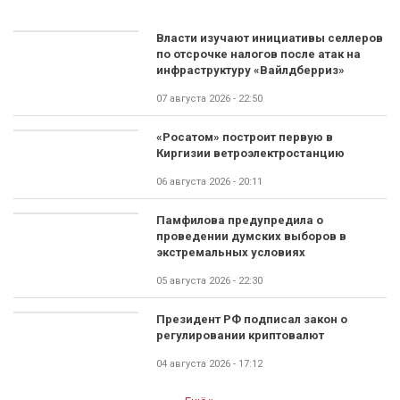
Власти изучают инициативы селлеров
по отсрочке налогов после атак на
инфраструктуру «Вайлдберриз»
07 августа 2026 - 22:50
«Росатом» построит первую в
Киргизии ветроэлектростанцию
06 августа 2026 - 20:11
Памфилова предупредила о
проведении думских выборов в
экстремальных условиях
05 августа 2026 - 22:30
Президент РФ подписал закон о
регулировании криптовалют
04 августа 2026 - 17:12