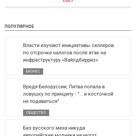
Ещё
ПОПУЛЯРНОЕ
Власти изучают инициативы селлеров
по отсрочке налогов после атак на
инфраструктуру «Вайлдберриз»
БИЗНЕС
Вредя Белоруссии, Литва попала в
ловушку по принципу - "... и косточкой
не подавиться"
ОБЩЕСТВО
Без русского меха никуда:
европейские модники не могут