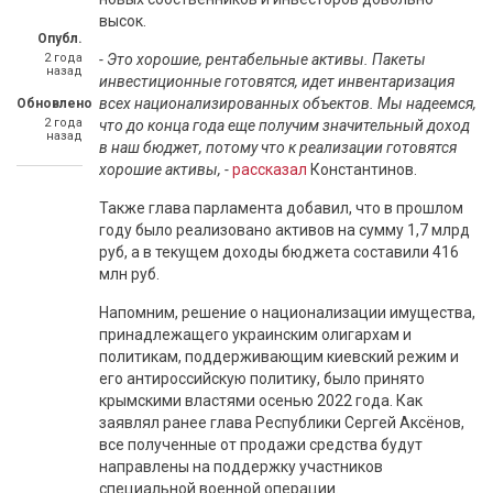
высок.
Опубл.
2 года
- Это хорошие, рентабельные активы. Пакеты
назад
инвестиционные готовятся, идет инвентаризация
всех национализированных объектов. Мы надеемся,
Обновлено
2 года
что до конца года еще получим значительный доход
назад
в наш бюджет, потому что к реализации готовятся
хорошие активы, -
рассказал
Константинов.
Также глава парламента добавил, что в прошлом
году было реализовано активов на сумму 1,7 млрд
руб, а в текущем доходы бюджета составили 416
млн руб.
Напомним, решение о национализации имущества,
принадлежащего украинским олигархам и
политикам, поддерживающим киевский режим и
его антироссийскую политику, было принято
крымскими властями осенью 2022 года. Как
заявлял ранее глава Республики Сергей Аксёнов,
все полученные от продажи средства будут
направлены на поддержку участников
специальной военной операции.