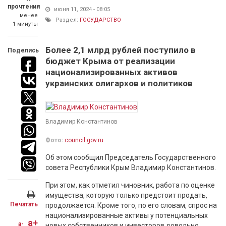
прочтения
июня 11, 2024 - 08:05
менее
Раздел:
ГОСУДАРСТВО
1 минуты
Более 2,1 млрд рублей поступило в
Поделись
бюджет Крыма от реализации
национализированных активов
украинских олигархов и политиков
Владимир Константинов
Фото:
council.gov.ru
Об этом сообщил Председатель Государственного
совета Республики Крым Владимир Константинов.
При этом, как отметил чиновник, работа по оценке
имущества, которую только предстоит продать,
Печатать
продолжается. Кроме того, по его словам, спрос на
национализированные активы у потенциальных
a+
a-
новых собственников и инвесторов довольно