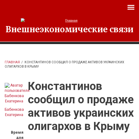
Перейти к основному содержанию
Внешнеэкономические связи
ГЛАВНАЯ
/
КОНСТАНТИНОВ СООБЩИЛ О ПРОДАЖЕ АКТИВОВ УКРАИНСКИХ
ОЛИГАРХОВ В КРЫМУ
Константинов
сообщил о продаже
активов украинских
Бабенкова
Екатерина
олигархов в Крыму
Время
для