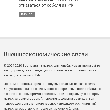
отказаться от соболя из РФ
БИЗНЕС
Внешнеэкономические связи
© 2004-2020 Все права на материалы, опубликованные на сайте
eer.ru, принадлежат редакции и охраняются в соответствии с
законодательством РФ.
Использование материалов, опубликованных на сайте eer.ru
допускается только с письменного разрешения правообладателя
и с обязательной прямой гиперссылкой на страницу, с которой
материал заимствован. Гиперссылка должна размещаться
непосредственно в тексте, воспроизводящем оригинальный
материал eer.ru, до или после цитируемого блока.