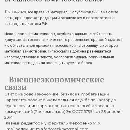
© 2004-2020 Все права на материалы, опубликованные на сайте
eer.ru, принадлежат редакции и охраняются в соответствии с
законодательством РФ.
Использование материалов, опубликованных на сайте eer.ru
допускается только с письменного разрешения правообладателя
и с обязательной прямой гиперссылкой на страницу, с которой
материал заимствован. Гиперссылка должна размещаться
непосредственно в тексте, воспроизводящем оригинальный
материал eer.ru, до или после цитируемого блока.
Внешнеэкономические
связи
Сайт о мировой экономике, бизнесе и глобализации
Зарегистрировано в Федеральная служба по надзору в
сфере связи, информационных технологий и массовых
коммуникаций (Роскомнадзор) Эл ФС77-57994 от 28 апреля
2014
Главный редактор и учредитель Федоренко М.А.
Email редакции: m.a.fedorenko@gmail.com.