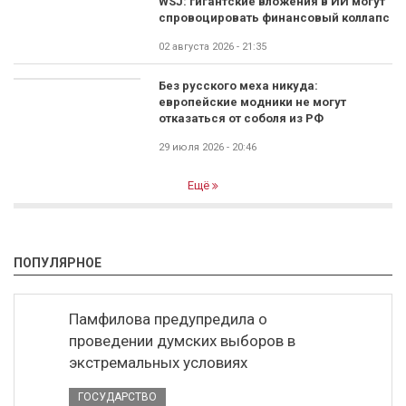
WSJ: гигантские вложения в ИИ могут
спровоцировать финансовый коллапс
02 августа 2026 - 21:35
Без русского меха никуда:
европейские модники не могут
отказаться от соболя из РФ
29 июля 2026 - 20:46
Ещё
ПОПУЛЯРНОЕ
Памфилова предупредила о
проведении думских выборов в
экстремальных условиях
ГОСУДАРСТВО