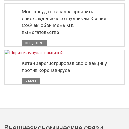
Мосгорсуд отказался проявить
снисхождение к сотрудникам Ксении
Собчак, обвиняемым в
вымогательстве
ОБЩЕСТВО
Китай зарегистрировал свою вакцину
против коронавируса
В МИРЕ
Внешнеэкономические связи