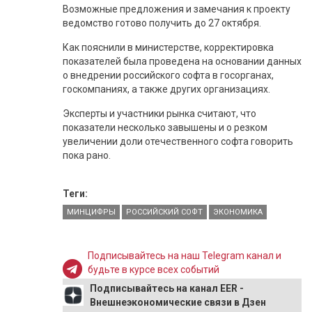
Возможные предложения и замечания к проекту
ведомство готово получить до 27 октября.
Как пояснили в министерстве, корректировка
показателей была проведена на основании данных
о внедрении российского софта в госорганах,
госкомпаниях, а также других организациях.
Эксперты и участники рынка считают, что
показатели несколько завышены и о резком
увеличении доли отечественного софта говорить
пока рано.
Теги:
МИНЦИФРЫ
РОССИЙСКИЙ СОФТ
ЭКОНОМИКА
Подписывайтесь на наш Telegram канал и
будьте в курсе всех событий
Подписывайтесь на канал EER -
Внешнеэкономические связи в Дзен