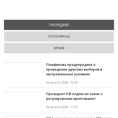
ПОСЛЕДНЕЕ
(АКТИВНАЯ ВКЛАДКА)
ПОПУЛЯРНОЕ
АРХИВ
Памфилова предупредила о
проведении думских выборов в
экстремальных условиях
05 августа 2026 - 22:30
Президент РФ подписал закон о
регулировании криптовалют
04 августа 2026 - 17:12