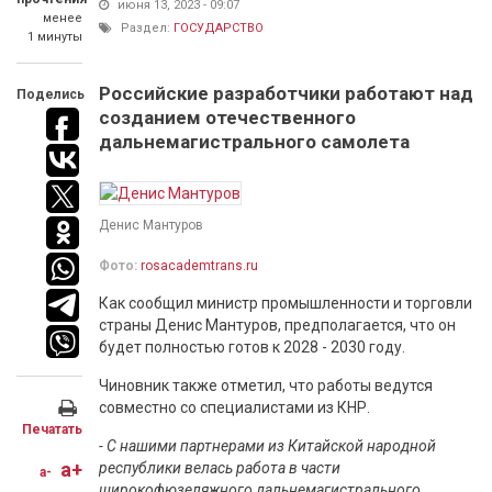
июня 13, 2023 - 09:07
менее
Раздел:
ГОСУДАРСТВО
1 минуты
Российские разработчики работают над
Поделись
созданием отечественного
дальнемагистрального самолета
Денис Мантуров
Фото:
rosacademtrans.ru
Как сообщил министр промышленности и торговли
страны Денис Мантуров, предполагается, что он
будет полностью готов к 2028 - 2030 году.
Чиновник также отметил, что работы ведутся
совместно со специалистами из КНР.
Печатать
- С нашими партнерами из Китайской народной
a+
республики велась работа в части
a-
широкофюзеляжного дальнемагистрального