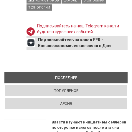
ДЕНИС МАНТУРОВ
САМОЛЕТ
ЭКОНОМИКА
ТЕХНОЛОГИИ
Подписывайтесь на наш Telegram канал и
будьте в курсе всех событий
Подписывайтесь на канал EER -
Внешнеэкономические связи в Дзен
ПОСЛЕДНЕЕ
(АКТИВНАЯ ВКЛАДКА)
ПОПУЛЯРНОЕ
АРХИВ
Власти изучают инициативы селлеров
по отсрочке налогов после атак на