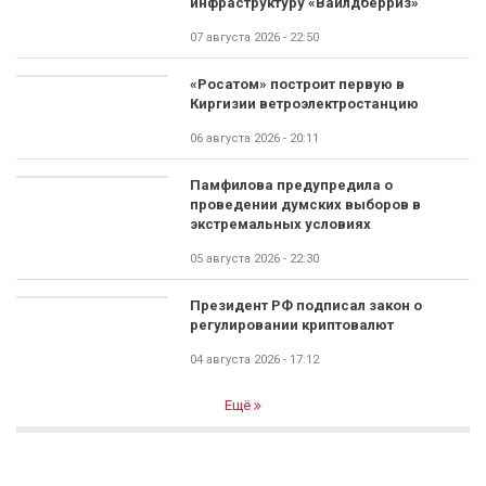
инфраструктуру «Вайлдберриз»
07 августа 2026 - 22:50
«Росатом» построит первую в
Киргизии ветроэлектростанцию
06 августа 2026 - 20:11
Памфилова предупредила о
проведении думских выборов в
экстремальных условиях
05 августа 2026 - 22:30
Президент РФ подписал закон о
регулировании криптовалют
04 августа 2026 - 17:12
Ещё