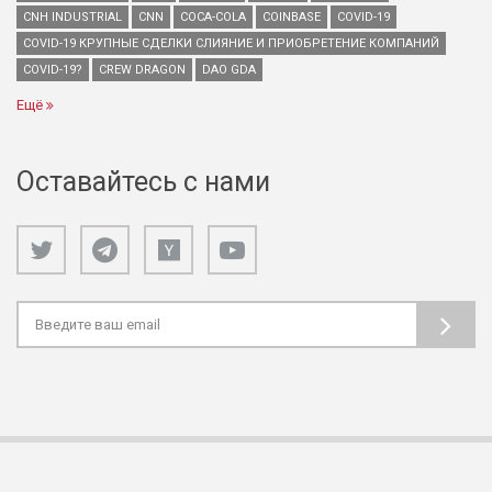
CNH INDUSTRIAL
CNN
COCA-COLA
COINBASE
COVID-19
COVID-19 КРУПНЫЕ СДЕЛКИ СЛИЯНИЕ И ПРИОБРЕТЕНИЕ КОМПАНИЙ
COVID-19?
CREW DRAGON
DAO GDA
Ещё
Оставайтесь с нами