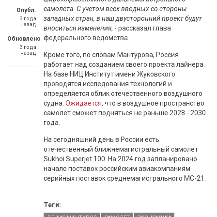
самолета. С учетом всех вводных со стороны
Опубл.
западных стран, в наш двусторонний проект будут
3 года
назад
вноситься изменения
, - рассказал глава
федерального ведомства.
Обновлено
3 года
назад
Кроме того, по словам Мантурова, Россия
работает над созданием своего проекта лайнера.
На базе НИЦ Институт имени Жуковского
проводятся исследования технологий и
определяется облик отечественного воздушного
судна.
Ожидается
, что в воздушное пространство
самолет сможет подняться не раньше 2028 - 2030
года.
На сегодняшний день в России есть
отечественный ближнемагистральный самолет
Sukhoi Superjet 100. На 2024 год запланировано
начало поставок российским авиакомпаниям
серийных поставок среднемагистрального МС-21.
Теги: