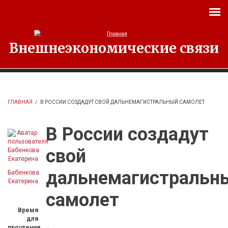
Перейти к основному содержанию
Внешнеэкономические связи
ГЛАВНАЯ
/
В РОССИИ СОЗДАДУТ СВОЙ ДАЛЬНЕМАГИСТРАЛЬНЫЙ САМОЛЕТ
В России создадут
свой
дальнемагистральн
Бабенкова
Екатерина
самолет
Время
для
прочтения