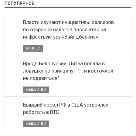
ПОПУЛЯРНОЕ
Власти изучают инициативы селлеров
по отсрочке налогов после атак на
инфраструктуру «Вайлдберриз»
БИЗНЕС
Вредя Белоруссии, Литва попала в
ловушку по принципу - "... и косточкой
не подавиться"
ОБЩЕСТВО
Бывший посол РФ в США устроился
работать в ВТБ
ОБЩЕСТВО