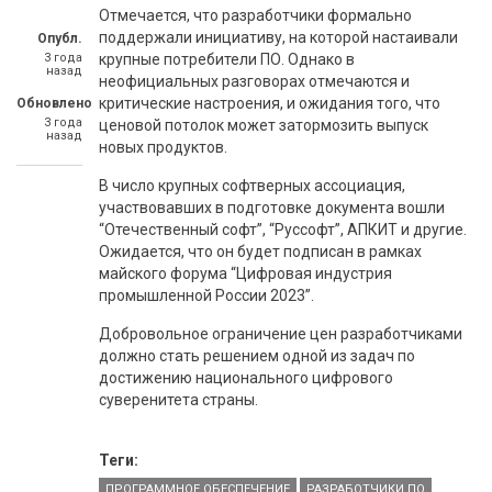
Отмечается, что разработчики формально
поддержали инициативу, на которой настаивали
Опубл.
3 года
крупные потребители ПО. Однако в
назад
неофициальных разговорах отмечаются и
критические настроения, и ожидания того, что
Обновлено
3 года
ценовой потолок может затормозить выпуск
назад
новых продуктов.
В число крупных софтверных ассоциация,
участвовавших в подготовке документа вошли
“Отечественный софт”, “Руссофт”, АПКИТ и другие.
Ожидается, что он будет подписан в рамках
майского форума “Цифровая индустрия
промышленной России 2023”.
Добровольное ограничение цен разработчиками
должно стать решением одной из задач по
достижению национального цифрового
суверенитета страны.
Теги:
ПРОГРАММНОЕ ОБЕСПЕЧЕНИЕ
РАЗРАБОТЧИКИ ПО