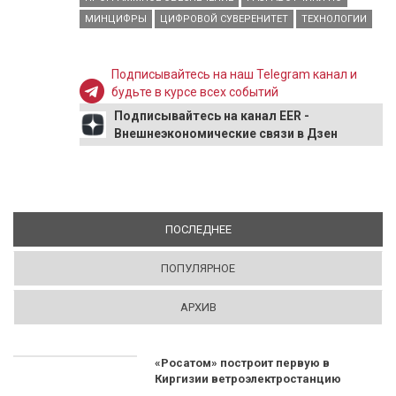
МИНЦИФРЫ
ЦИФРОВОЙ СУВЕРЕНИТЕТ
ТЕХНОЛОГИИ
Подписывайтесь на наш Telegram канал и
будьте в курсе всех событий
Подписывайтесь на канал EER -
Внешнеэкономические связи в Дзен
ПОСЛЕДНЕЕ
(АКТИВНАЯ ВКЛАДКА)
ПОПУЛЯРНОЕ
АРХИВ
«Росатом» построит первую в
Киргизии ветроэлектростанцию