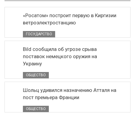
«Росатом» построит первую в Киргизии
ветроэлектростанцию
ГОСУДАРСТВО
Bild сообщила об угрозе срыва
поставок немецкого оружия на
Украину
ОБЩЕСТВО
Шольц удивился назначению Атталя на
пост премьера Франции
ОБЩЕСТВО