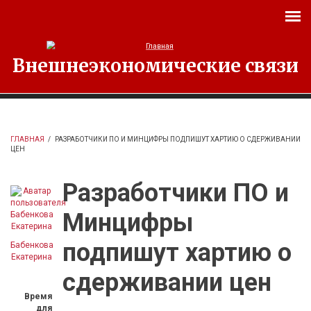
Перейти к основному содержанию
Внешнеэкономические связи
ГЛАВНАЯ
/
РАЗРАБОТЧИКИ ПО И МИНЦИФРЫ ПОДПИШУТ ХАРТИЮ О СДЕРЖИВАНИИ
ЦЕН
Разработчики ПО и
Минцифры
подпишут хартию о
Бабенкова
Екатерина
сдерживании цен
Время
для