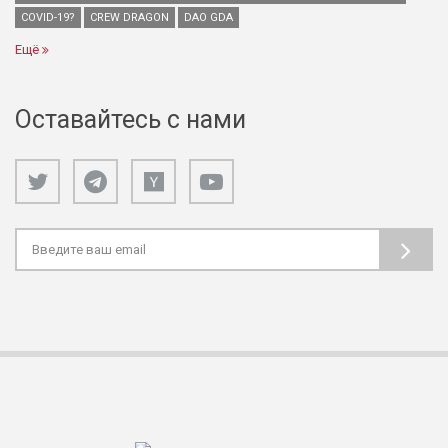
COVID-19?
CREW DRAGON
DAO GDA
Ещё
Оставайтесь с нами