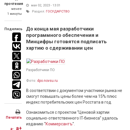
прочтения
мая 02, 2023 - 13:01
менее
Раздел:
ГОСУДАРСТВО
1 минуты
До конца мая разработчики
Поделись
программного обеспечения и
Минцифры готовятся подписать
хартию о сдерживании цен
Разработчики ПО
Фото:
dpo.novsu.ru
В соответствии с документом участники рынка не
смогут повышать цены более чем на 15% плюс
индекс потребительских цен Росстата в год.
Ознакомиться с проектом “Ценовой хартии
Печатать
социально-ответственного IT-бизнеса” удалось
изданию “
Коммерсантъ
”.
a+
a-