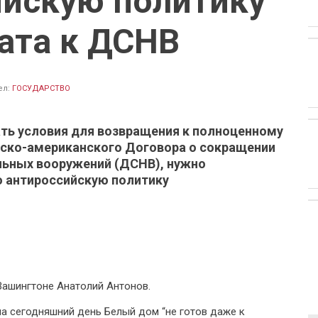
ийскую политику
ата к ДСНВ
ел:
ГОСУДАРСТВО
ать условия для возвращения к полноценному
ско-американского Договора о сокращении
льных вооружений (ДСНВ), нужно
 антироссийскую политику
Вашингтоне Анатолий Антонов.
на сегодняшний день Белый дом “не готов даже к