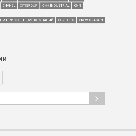
CHANEL
CITIGROUP
CNH INDUSTRIAL
CNN
ИЕ И ПРИОБРЕТЕНИЕ КОМПАНИЙ
COVID-19?
CREW DRAGON
ми