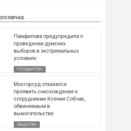
ОПУЛЯРНОЕ
Памфилова предупредила о
проведении думских
выборов в экстремальных
условиях
ГОСУДАРСТВО
Мосгорсуд отказался
проявить снисхождение к
сотрудникам Ксении Собчак,
обвиняемым в
вымогательстве
ОБЩЕСТВО