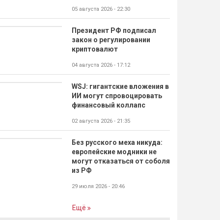
05 августа 2026 - 22:30
Президент РФ подписал
закон о регулировании
криптовалют
04 августа 2026 - 17:12
WSJ: гигантские вложения в
ИИ могут спровоцировать
финансовый коллапс
02 августа 2026 - 21:35
Без русского меха никуда:
европейские модники не
могут отказаться от соболя
из РФ
29 июля 2026 - 20:46
Ещё