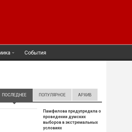
мика
События
ПОСЛЕДНЕЕ
(АКТИВНАЯ ВКЛАДКА)
ПОПУЛЯРНОЕ
АРХИВ
Памфилова предупредила о
проведении думских
выборов в экстремальных
условиях