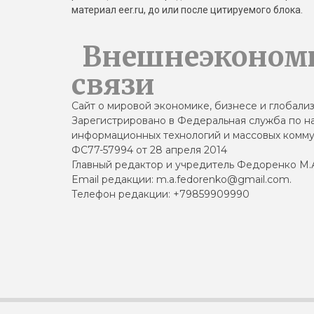
материал eer.ru, до или после цитируемого блока.
Внешнеэконом
связи
Сайт о мировой экономике, бизнесе и глобали
Зарегистрировано в Федеральная служба по на
информационных технологий и массовых комму
ФС77-57994 от 28 апреля 2014
Главный редактор и учредитель Федоренко М.
Email редакции: m.a.fedorenko@gmail.com.
Телефон редакции: +79859909990