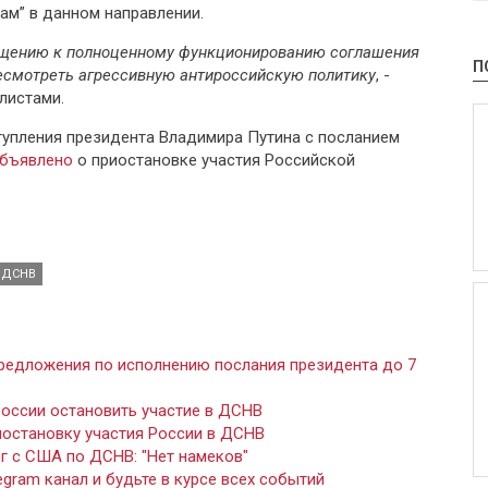
м” в данном направлении.
ращению к полноценному функционированию соглашения
П
смотреть агрессивную антироссийскую политику
, -
листами.
тупления президента Владимира Путина с посланием
бъявлено
о приостановке участия Российской
ДСНВ
редложения по исполнению послания президента до 7
оссии остановить участие в ДСНВ
остановку участия России в ДСНВ
 с США по ДСНВ: "Нет намеков"
gram канал и будьте в курсе всех событий