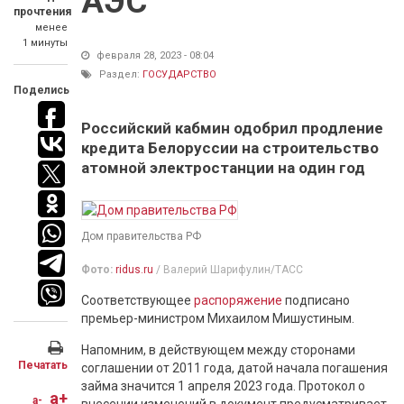
АЭС
прочтения
менее
1 минуты
февраля 28, 2023 - 08:04
Раздел:
ГОСУДАРСТВО
Поделись
Российский кабмин одобрил продление
кредита Белоруссии на строительство
атомной электростанции на один год
Дом правительства РФ
Фото:
ridus.ru
/ Валерий Шарифулин/ТАСС
Соответствующее
распоряжение
подписано
премьер-министром Михаилом Мишустиным.
Напомним, в действующем между сторонами
Печатать
соглашении от 2011 года, датой начала погашения
займа значится 1 апреля 2023 года. Протокол о
a+
a-