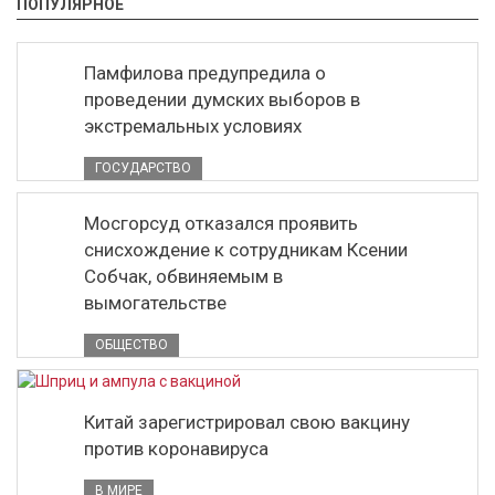
ПОПУЛЯРНОЕ
Памфилова предупредила о
проведении думских выборов в
экстремальных условиях
ГОСУДАРСТВО
Мосгорсуд отказался проявить
снисхождение к сотрудникам Ксении
Собчак, обвиняемым в
вымогательстве
ОБЩЕСТВО
Китай зарегистрировал свою вакцину
против коронавируса
В МИРЕ