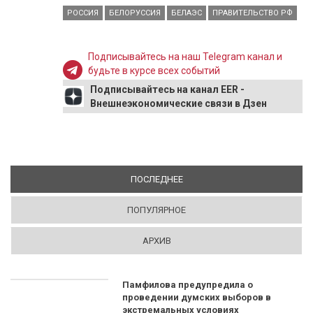
РОССИЯ
БЕЛОРУССИЯ
БЕЛАЭС
ПРАВИТЕЛЬСТВО РФ
Подписывайтесь на наш Telegram канал и
будьте в курсе всех событий
Подписывайтесь на канал EER -
Внешнеэкономические связи в Дзен
ПОСЛЕДНЕЕ
(АКТИВНАЯ ВКЛАДКА)
ПОПУЛЯРНОЕ
АРХИВ
Памфилова предупредила о
проведении думских выборов в
экстремальных условиях