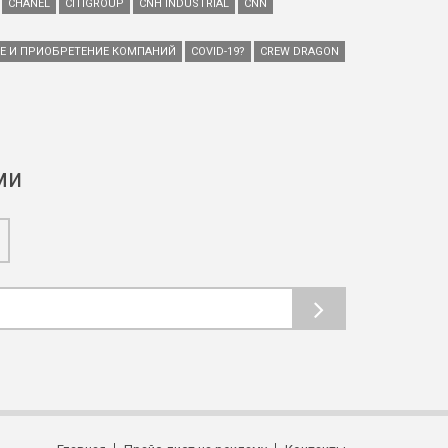
CHANEL
CITIGROUP
CNH INDUSTRIAL
CNN
ИЕ И ПРИОБРЕТЕНИЕ КОМПАНИЙ
COVID-19?
CREW DRAGON
ми