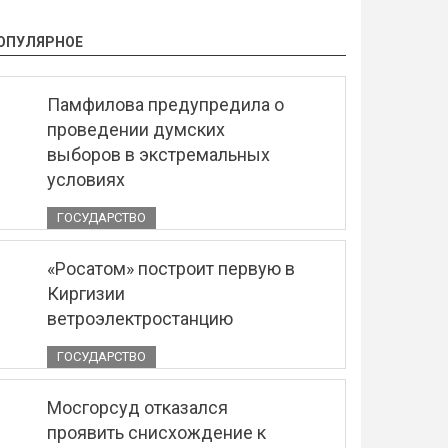
ОПУЛЯРНОЕ
Памфилова предупредила о
проведении думских
выборов в экстремальных
условиях
ГОСУДАРСТВО
«Росатом» построит первую в
Киргизии
ветроэлектростанцию
ГОСУДАРСТВО
Мосгорсуд отказался
проявить снисхождение к