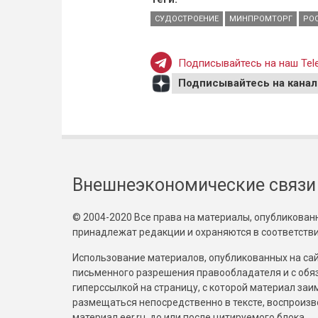
СУДОСТРОЕНИЕ
МИНПРОМТОРГ
РО
Подписывайтесь на наш Tele
Подписывайтесь на канал
Внешнеэкономические связи
© 2004-2020 Все права на материалы, опубликованны
принадлежат редакции и охраняются в соответстви
Использование материалов, опубликованных на сайт
письменного разрешения правообладателя и с обя
гиперссылкой на страницу, с которой материал за
размещаться непосредственно в тексте, воспрои
материал eer.ru, до или после цитируемого блока.