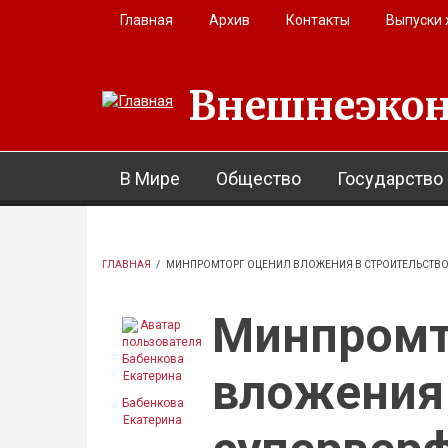
Перейти к основному содержанию
Главная
Архив
Контакты
Выпуски
Внешнеэкон
В Мире
Общество
Государство
ГЛАВНАЯ
/
МИНПРОМТОРГ ОЦЕНИЛ ВЛОЖЕНИЯ В СТРОИТЕЛЬСТВО
Минпромт
вложения 
Бабенкова
Екатерина