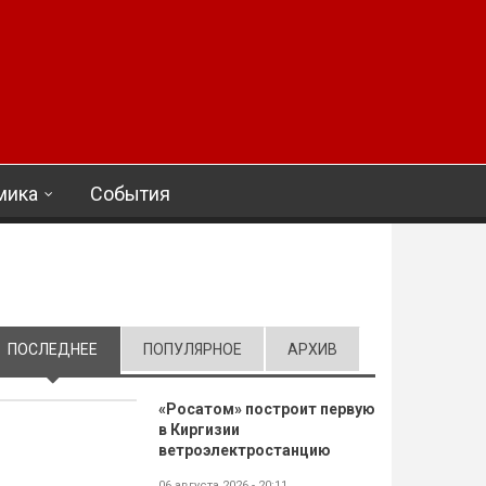
мика
События
ПОСЛЕДНЕЕ
(АКТИВНАЯ ВКЛАДКА)
ПОПУЛЯРНОЕ
АРХИВ
«Росатом» построит первую
в Киргизии
ветроэлектростанцию
06 августа 2026 - 20:11