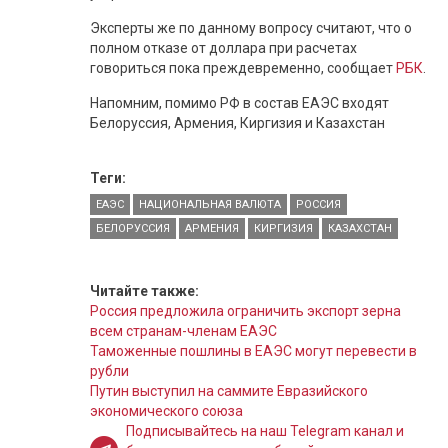
Эксперты же по данному вопросу считают, что о
полном отказе от доллара при расчетах
говориться пока преждевременно, сообщает
РБК
.
Напомним, помимо РФ в состав ЕАЭС входят
Белоруссия, Армения, Киргизия и Казахстан
Теги:
ЕАЭС
НАЦИОНАЛЬНАЯ ВАЛЮТА
РОССИЯ
БЕЛОРУССИЯ
АРМЕНИЯ
КИРГИЗИЯ
КАЗАХСТАН
Читайте также:
Россия предложила ограничить экспорт зерна
всем странам-членам ЕАЭС
Таможенные пошлины в ЕАЭС могут перевести в
рубли
Путин выступил на саммите Евразийского
экономического союза
Подписывайтесь на наш Telegram канал и