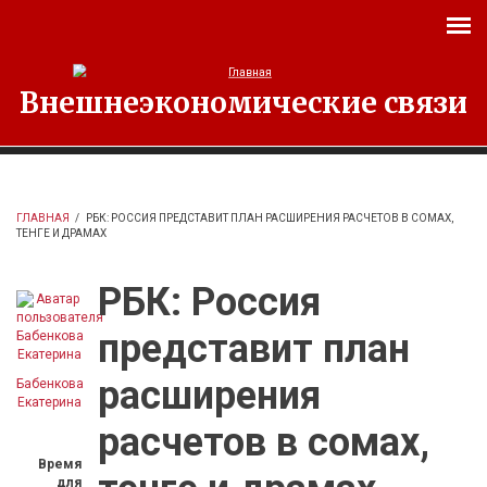
Перейти к основному содержанию
Внешнеэкономические связи
ГЛАВНАЯ
/
РБК: РОССИЯ ПРЕДСТАВИТ ПЛАН РАСШИРЕНИЯ РАСЧЕТОВ В СОМАХ,
ТЕНГЕ И ДРАМАХ
РБК: Россия
представит план
расширения
Бабенкова
Екатерина
расчетов в сомах,
Время
для