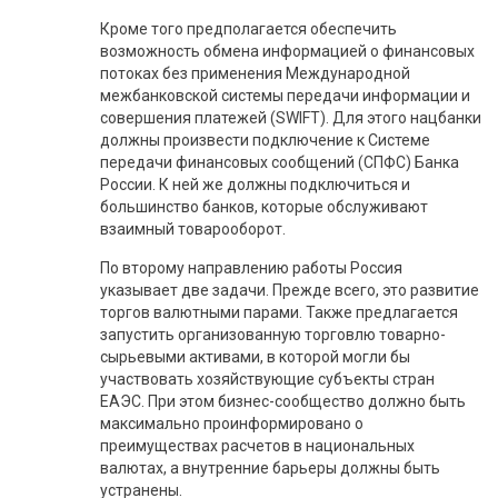
Кроме того предполагается обеспечить
возможность обмена информацией о финансовых
потоках без применения Международной
межбанковской системы передачи информации и
совершения платежей (SWIFT). Для этого нацбанки
должны произвести подключение к Системе
передачи финансовых сообщений (СПФС) Банка
России. К ней же должны подключиться и
большинство банков, которые обслуживают
взаимный товарооборот.
По второму направлению работы Россия
указывает две задачи. Прежде всего, это развитие
торгов валютными парами. Также предлагается
запустить организованную торговлю товарно-
сырьевыми активами, в которой могли бы
участвовать хозяйствующие субъекты стран
ЕАЭС. При этом бизнес-сообщество должно быть
максимально проинформировано о
преимуществах расчетов в национальных
валютах, а внутренние барьеры должны быть
устранены.