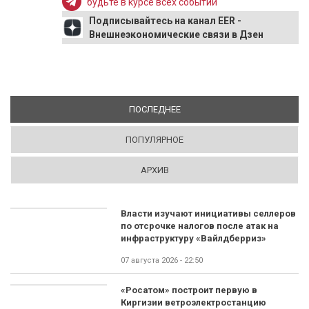
будьте в курсе всех событий
Подписывайтесь на канал EER -
Внешнеэкономические связи в Дзен
ПОСЛЕДНЕЕ
(АКТИВНАЯ ВКЛАДКА)
ПОПУЛЯРНОЕ
АРХИВ
Власти изучают инициативы селлеров
по отсрочке налогов после атак на
инфраструктуру «Вайлдберриз»
07 августа 2026 - 22:50
«Росатом» построит первую в
Киргизии ветроэлектростанцию