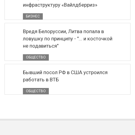
инфраструктуру «Вайлдберриз»
БИЗНЕС
Вредя Белоруссии, Литва попала в
ловушку по принципу - "... и косточкой
не подавиться"
ОБЩЕСТВО
Бывший посол РФ в США устроился
работать в ВТБ
ОБЩЕСТВО