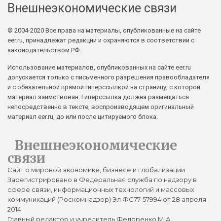
Внешнеэкономические связи
© 2004-2020 Все права на материалы, опубликованные на сайте
eer.ru, принадлежат редакции и охраняются в соответствии с
законодательством РФ.
Использование материалов, опубликованных на сайте eer.ru
допускается только с письменного разрешения правообладателя
и с обязательной прямой гиперссылкой на страницу, с которой
материал заимствован. Гиперссылка должна размещаться
непосредственно в тексте, воспроизводящем оригинальный
материал eer.ru, до или после цитируемого блока.
Внешнеэкономические
связи
Сайт о мировой экономике, бизнесе и глобализации
Зарегистрировано в Федеральная служба по надзору в
сфере связи, информационных технологий и массовых
коммуникаций (Роскомнадзор) Эл ФС77-57994 от 28 апреля
2014
Главный редактор и учредитель Федоренко М.А.