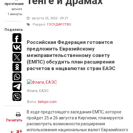
тенге и драмах
прочтения
менее
1 минуты
августа 25, 2022 - 09:27
Раздел:
ГОСУДАРСТВО
Поделись
Российская Федерация готовится
предложить Евразийскому
межправительственному совету
(ЕМПС) обсудить план расширения
расчетов в нацвалютах стран ЕАЭС
Флаги, ЕАЭС
Фото:
belvpo.com
В ходе предстоящего заседания ЕМПС, которое
пройдет 25 и 26 августа в Киргизии, планируется
Печатать
рассмотреть возможности расширения
использования национальных валют Евразийского
a+
a-