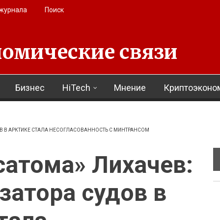
 журнала
Поиск
омические связи
Бизнес
HiTech
Мнение
Криптоэконо
ОВ В АРКТИКЕ СТАЛА НЕСОГЛАСОВАННОСТЬ С МИНТРАНСОМ
сатома» Лихачев:
затора судов в