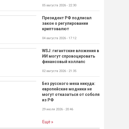
05 августа 2026 - 22:30
Президент РФ подписал
закон о регулировании
криптовалют
04 августа 2026 - 17:12
WSJ: гигантские вложения в
ИИ могут спровоцировать
финансовый коллапс
02 августа 2026 - 21:35
Без русского меха никуда:
европейские модники не
могут отказаться от соболя
из РФ
29 июля 2026 - 20:46
Ещё