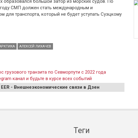
ах образовался большой затор из морских судов. По
5 году СМП должен стать международным и
 для транспорта, который не будет уступать Суэцкому
АРКТИКА
АЛЕКСЕЙ ЛИХАЧЕВ
с грузового транзита по Севморпути с 2022 года
gram канал и будьте в курсе всех событий
 EER - Внешнеэкономические связи в Дзен
Теги