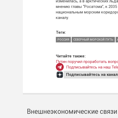
изменилась, а в арктических льд
мнению главы “Росатома”, к 203
национальным морским коридором
каналу.
Теги:
РОССИЯ
СЕВЕРНЫЙ МОРСКОЙ ПУТЬ
Читайте также:
Путин поручил проработать вопро
Подписывайтесь на наш Tele
Подписывайтесь на канал
Внешнеэкономические связи