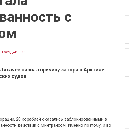
тала
ванность с
ом
:
ГОСУДАРСТВО
Лихачев назвал причину затора в Арктике
ских судов
орации, 20 кораблей оказались заблокированными в
анности действий с Минтрансом. Именно поэтому, и во