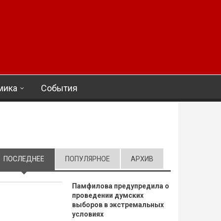
мика
События
ПОСЛЕДНЕЕ
(АКТИВНАЯ ВКЛАДКА)
ПОПУЛЯРНОЕ
АРХИВ
Памфилова предупредила о
проведении думских
выборов в экстремальных
условиях