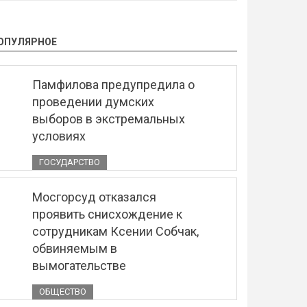
ОПУЛЯРНОЕ
Памфилова предупредила о
проведении думских
выборов в экстремальных
условиях
ГОСУДАРСТВО
Мосгорсуд отказался
проявить снисхождение к
сотрудникам Ксении Собчак,
обвиняемым в
вымогательстве
ОБЩЕСТВО