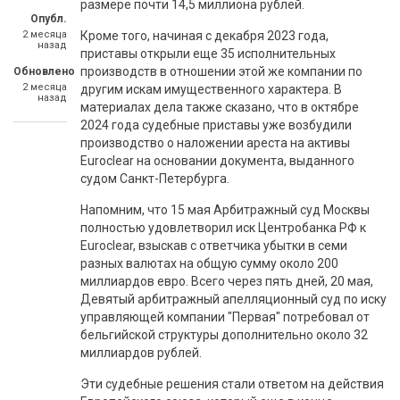
размере почти 14,5 миллиона рублей.
Опубл.
2 месяца
Кроме того, начиная с декабря 2023 года,
назад
приставы открыли еще 35 исполнительных
производств в отношении этой же компании по
Обновлено
2 месяца
другим искам имущественного характера. В
назад
материалах дела также сказано, что в октябре
2024 года судебные приставы уже возбудили
производство о наложении ареста на активы
Euroclear на основании документа, выданного
судом Санкт-Петербурга.
Напомним, что 15 мая Арбитражный суд Москвы
полностью удовлетворил иск Центробанка РФ к
Euroclear, взыскав с ответчика убытки в семи
разных валютах на общую сумму около 200
миллиардов евро. Всего через пять дней, 20 мая,
Девятый арбитражный апелляционный суд по иску
управляющей компании "Первая" потребовал от
бельгийской структуры дополнительно около 32
миллиардов рублей.
Эти судебные решения стали ответом на действия