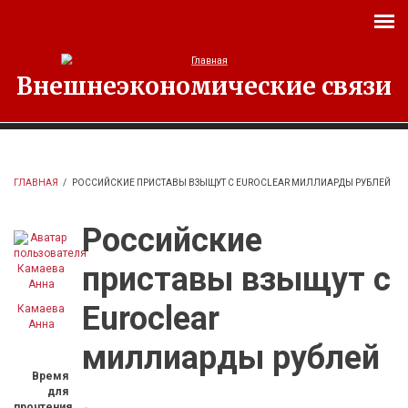
Перейти к основному содержанию
Внешнеэкономические связи
ГЛАВНАЯ
/
РОССИЙСКИЕ ПРИСТАВЫ ВЗЫЩУТ С EUROCLEAR МИЛЛИАРДЫ РУБЛЕЙ
Российские
приставы взыщут с
Euroclear
Камаева
Анна
миллиарды рублей
Время
для
прочтения