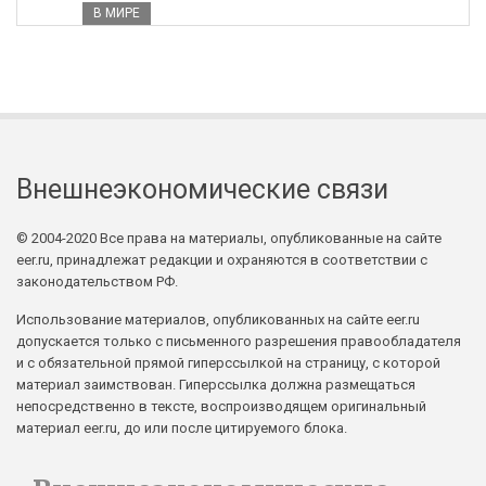
В МИРЕ
Внешнеэкономические связи
© 2004-2020 Все права на материалы, опубликованные на сайте
eer.ru, принадлежат редакции и охраняются в соответствии с
законодательством РФ.
Использование материалов, опубликованных на сайте eer.ru
допускается только с письменного разрешения правообладателя
и с обязательной прямой гиперссылкой на страницу, с которой
материал заимствован. Гиперссылка должна размещаться
непосредственно в тексте, воспроизводящем оригинальный
материал eer.ru, до или после цитируемого блока.