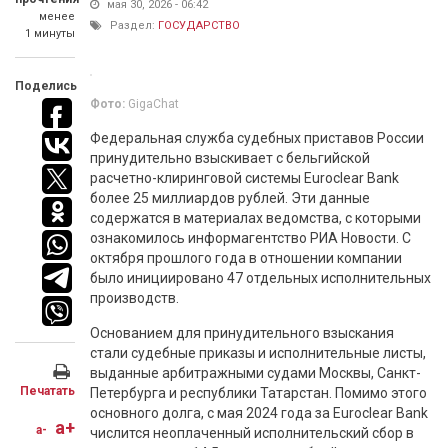
мая 30, 2026 - 06:42
менее
Раздел:
ГОСУДАРСТВО
1 минуты
Поделись
Фото:
GigaChat
Федеральная служба судебных приставов России
принудительно взыскивает с бельгийской
расчетно-клиринговой системы Euroclear Bank
более 25 миллиардов рублей. Эти данные
содержатся в материалах ведомства, с которыми
ознакомилось информагентство РИА Новости. С
октября прошлого года в отношении компании
было инициировано 47 отдельных исполнительных
производств.
Основанием для принудительного взыскания
стали судебные приказы и исполнительные листы,
выданные арбитражными судами Москвы, Санкт-
Печатать
Петербурга и республики Татарстан. Помимо этого
основного долга, с мая 2024 года за Euroclear Bank
a+
a-
числится неоплаченный исполнительский сбор в