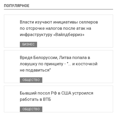
ПОПУЛЯРНОЕ
Власти изучают инициативы селлеров
по отсрочке налогов после атак на
инфраструктуру «Вайлдберриз»
БИЗНЕС
Вредя Белоруссии, Литва попала в
ловушку по принципу - "... и косточкой
не подавиться"
ОБЩЕСТВО
Бывший посол РФ в США устроился
работать в ВТБ
ОБЩЕСТВО