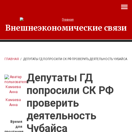
Перейти к основному содержанию
Внешнеэкономические связи
ГЛАВНАЯ
/
ДЕПУТАТЫ ГД ПОПРОСИЛИ СК РФ ПРОВЕРИТЬ ДЕЯТЕЛЬНОСТЬ ЧУБАЙСА
Депутаты ГД
попросили СК РФ
проверить
Камаева
Анна
деятельность
Время
Чубайса
для
прочтения