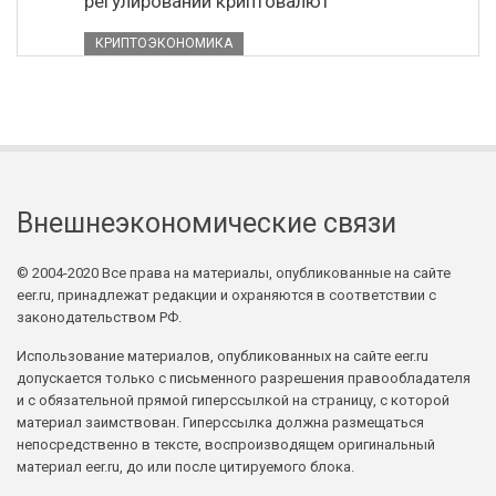
регулировании криптовалют
КРИПТОЭКОНОМИКА
Внешнеэкономические связи
© 2004-2020 Все права на материалы, опубликованные на сайте
eer.ru, принадлежат редакции и охраняются в соответствии с
законодательством РФ.
Использование материалов, опубликованных на сайте eer.ru
допускается только с письменного разрешения правообладателя
и с обязательной прямой гиперссылкой на страницу, с которой
материал заимствован. Гиперссылка должна размещаться
непосредственно в тексте, воспроизводящем оригинальный
материал eer.ru, до или после цитируемого блока.