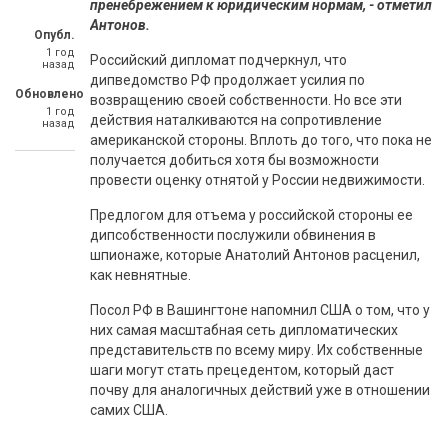
пренебрежением к юридическим нормам, - отметил
Антонов.
Опубл.
1 год
Российский дипломат подчеркнул, что
назад
дипведомство РФ продолжает усилия по
Обновлено
возвращению своей собственности. Но все эти
1 год
действия наталкиваются на сопротивление
назад
американской стороны. Вплоть до того, что пока не
получается добиться хотя бы возможности
провести оценку отнятой у России недвижимости.
Предлогом для отъема у российской стороны ее
дипсобственности послужили обвинения в
шпионаже, которые Анатолий Антонов расценил,
как невнятные.
Посол РФ в Вашингтоне напомнил США о том, что у
них самая масштабная сеть дипломатических
представительств по всему миру. Их собственные
шаги могут стать прецедентом, который даст
почву для аналогичных действий уже в отношении
самих США.