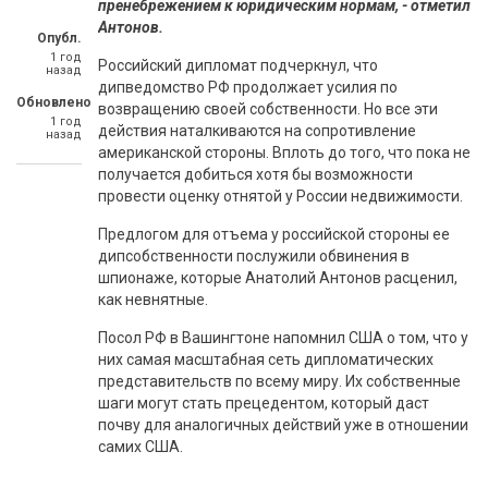
пренебрежением к юридическим нормам, - отметил
Антонов.
Опубл.
1 год
Российский дипломат подчеркнул, что
назад
дипведомство РФ продолжает усилия по
Обновлено
возвращению своей собственности. Но все эти
1 год
действия наталкиваются на сопротивление
назад
американской стороны. Вплоть до того, что пока не
получается добиться хотя бы возможности
провести оценку отнятой у России недвижимости.
Предлогом для отъема у российской стороны ее
дипсобственности послужили обвинения в
шпионаже, которые Анатолий Антонов расценил,
как невнятные.
Посол РФ в Вашингтоне напомнил США о том, что у
них самая масштабная сеть дипломатических
представительств по всему миру. Их собственные
шаги могут стать прецедентом, который даст
почву для аналогичных действий уже в отношении
самих США.