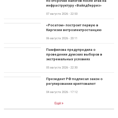
по отсрочке налогов после атак на
инфраструктуру «Вайлдберриз»
07 августа 2026 - 22:50
«Росатом» построит первую в
Киргизии ветроэлектростанцию
06 августа 2026 - 20:11
Памфилова предупредила о
проведении думских выборов в
экстремальных условиях
05 августа 2026 - 22:30
Президент РФ подписал закон о
регулировании криптовалют
04 августа 2026 - 17:12
Ещё