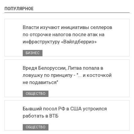
ПОПУЛЯРНОЕ
Власти изучают инициативы селлеров
по отсрочке налогов после атак на
инфраструктуру «Вайлдберриз»
БИЗНЕС
Вредя Белоруссии, Литва попала в
ловушку по принципу - "... и косточкой
не подавиться"
ОБЩЕСТВО
Бывший посол РФ в США устроился
работать в ВТБ
ОБЩЕСТВО