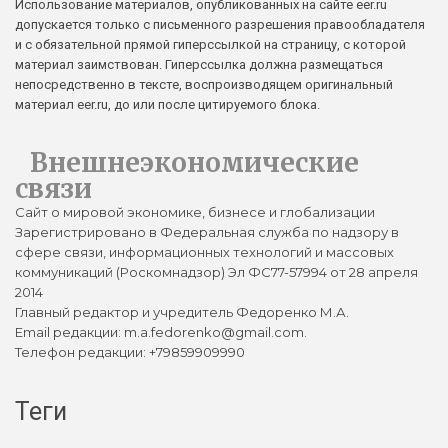
Использование материалов, опубликованных на сайте eer.ru
допускается только с письменного разрешения правообладателя
и с обязательной прямой гиперссылкой на страницу, с которой
материал заимствован. Гиперссылка должна размещаться
непосредственно в тексте, воспроизводящем оригинальный
материал eer.ru, до или после цитируемого блока.
Внешнеэкономические
связи
Сайт о мировой экономике, бизнесе и глобализации
Зарегистрировано в Федеральная служба по надзору в
сфере связи, информационных технологий и массовых
коммуникаций (Роскомнадзор) Эл ФС77-57994 от 28 апреля
2014
Главный редактор и учредитель Федоренко М.А.
Email редакции: m.a.fedorenko@gmail.com.
Телефон редакции: +79859909990
Теги