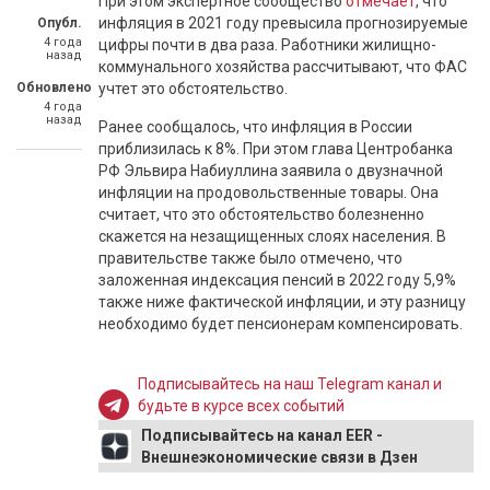
При этом экспертное сообщество
отмечает
, что
инфляция в 2021 году превысила прогнозируемые
Опубл.
4 года
цифры почти в два раза. Работники жилищно-
назад
коммунального хозяйства рассчитывают, что ФАС
Обновлено
учтет это обстоятельство.
4 года
назад
Ранее сообщалось, что инфляция в России
приблизилась к 8%. При этом глава Центробанка
РФ Эльвира Набиуллина заявила о двузначной
инфляции на продовольственные товары. Она
считает, что это обстоятельство болезненно
скажется на незащищенных слоях населения. В
правительстве также было отмечено, что
заложенная индексация пенсий в 2022 году 5,9%
также ниже фактической инфляции, и эту разницу
необходимо будет пенсионерам компенсировать.
Подписывайтесь на наш Telegram канал и
будьте в курсе всех событий
Подписывайтесь на канал EER -
Внешнеэкономические связи в Дзен