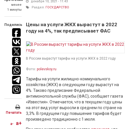
декабря 10, 2021 - 11:43
менее
Раздел:
ГОСУДАРСТВО
1 минуты
Цены на услуги ЖКХ вырастут в 2022
Поделись
году на 4%, так предписывает ФАС
В России вырастут тарифы на услуги ЖКХ в 2022 году
Фото:
polevskoy.ru
Тарифы на услуги жилищно-коммунального
хозяйства (ЖКХ) в следующем году вырастут на
4%. Таково предписание Федеральной
антимонопольной службы (ФАС), сообщает газета
«Известия». Отмечается, что в текущем году цены
на этот вид услуг выросли в среднем по стране на
Печатать
3,3%. В грядущем году повышение тарифов будет
произведено традиционно с 1 июля.
a+
a-