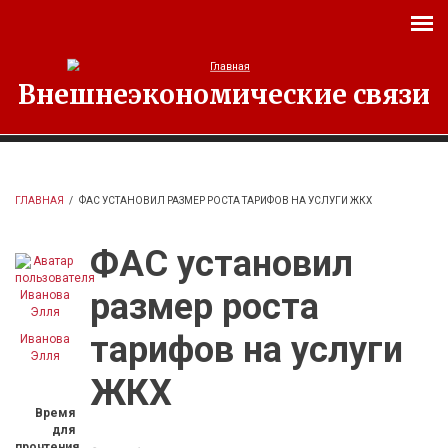
Перейти к основному содержанию
Внешнеэкономические связи
ГЛАВНАЯ
/
ФАС УСТАНОВИЛ РАЗМЕР РОСТА ТАРИФОВ НА УСЛУГИ ЖКХ
ФАС установил
размер роста
тарифов на услуги
Иванова
Элля
ЖКХ
Время
для
прочтения