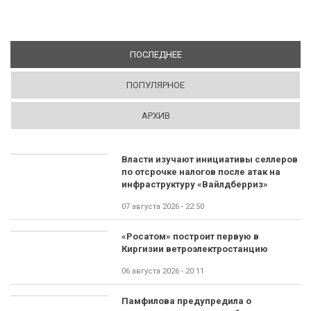
ПОСЛЕДНЕЕ
(АКТИВНАЯ ВКЛАДКА)
ПОПУЛЯРНОЕ
АРХИВ
Власти изучают инициативы селлеров
по отсрочке налогов после атак на
инфраструктуру «Вайлдберриз»
07 августа 2026 - 22:50
«Росатом» построит первую в
Киргизии ветроэлектростанцию
06 августа 2026 - 20:11
Памфилова предупредила о