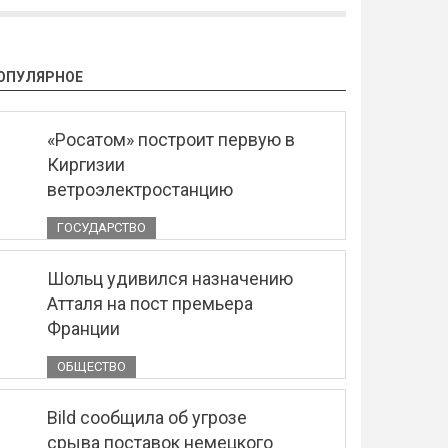
ОПУЛЯРНОЕ
«Росатом» построит первую в
Киргизии
ветроэлектростанцию
ГОСУДАРСТВО
Шольц удивился назначению
Атталя на пост премьера
Франции
ОБЩЕСТВО
Bild сообщила об угрозе
срыва поставок немецкого