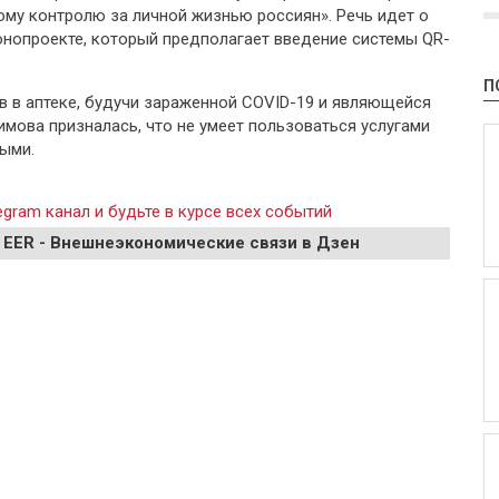
ому контролю за личной жизнью россиян». Речь идет о
нопроекте, который предполагает введение системы QR-
П
в в аптеке, будучи зараженной COVID-19 и являющейся
мова призналась, что не умеет пользоваться услугами
ными.
gram канал и будьте в курсе всех событий
 EER - Внешнеэкономические связи в Дзен