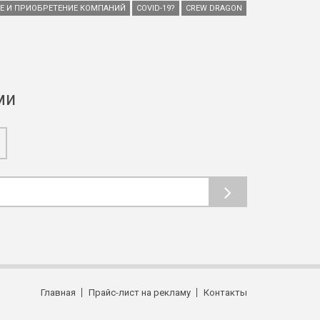
ИЕ И ПРИОБРЕТЕНИЕ КОМПАНИЙ
COVID-19?
CREW DRAGON
ми
Главная
Прайс-лист на рекламу
Контакты