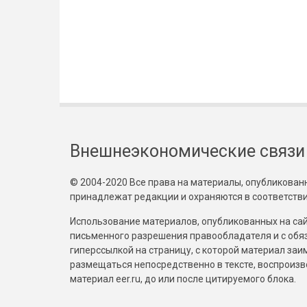
Внешнеэкономические связи
© 2004-2020 Все права на материалы, опубликованны
принадлежат редакции и охраняются в соответстви
Использование материалов, опубликованных на сайт
письменного разрешения правообладателя и с обя
гиперссылкой на страницу, с которой материал за
размещаться непосредственно в тексте, воспрои
материал eer.ru, до или после цитируемого блока.