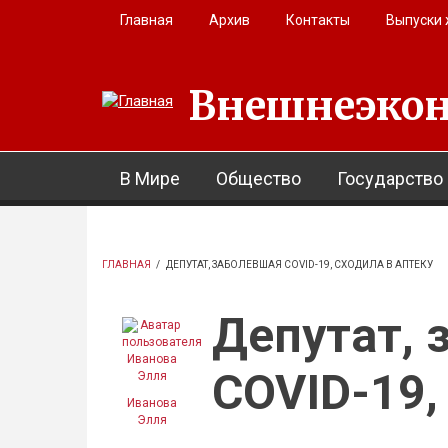
Перейти к основному содержанию
Главная
Архив
Контакты
Выпуски
Внешнеэкон
В Мире
Общество
Государство
ГЛАВНАЯ
/
ДЕПУТАТ, ЗАБОЛЕВШАЯ COVID-19, СХОДИЛА В АПТЕКУ
Депутат, 
COVID-19,
Иванова
Элля