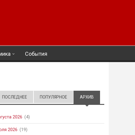
мика
События
ПОСЛЕДНЕЕ
ПОПУЛЯРНОЕ
АРХИВ
(АКТИВНАЯ ВКЛАД
вгуста 2026
(4)
юля 2026
(19)