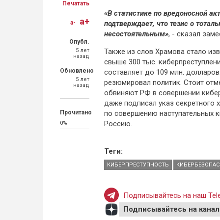
Печатать
«В статистике по вредоносной а
a+
a-
подтверждает, что тезис о тотал
несостоятельным»
, - сказал зам
Опубл.
5 лет
Также из слов Храмова стало из
назад
свыше 300 тыс. киберпреступлени
Обновлено
составляет до 109 млн. долларов
5 лет
резюмировал политик. Стоит отме
назад
обвиняют РФ в совершении кибе
даже подписал указ секретного 
Прочитано
по совершению наступательных к
Россию.
0%
Теги:
КИБЕРПРЕСТУПНОСТЬ
КИБЕРБЕЗОПАС
Подписывайтесь на наш Tele
Подписывайтесь на канал