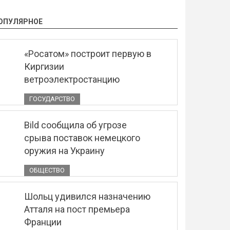
ОПУЛЯРНОЕ
«Росатом» построит первую в
Киргизии
ветроэлектростанцию
ГОСУДАРСТВО
Bild сообщила об угрозе
срыва поставок немецкого
оружия на Украину
ОБЩЕСТВО
Шольц удивился назначению
Атталя на пост премьера
Франции