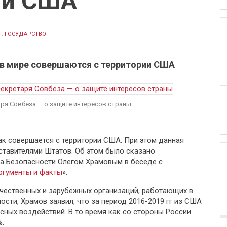
ии США
л:
ГОСУДАРСТВО
 в мире совершаются с территории США
аря Совбеза — о защите интересов страны
к совершается с территории США. При этом данная
тавителями Штатов. Об этом было сказано
а Безопасности Олегом Храмовым в беседе с
ргументы и факты
».
чественных и зарубежных организаций, работающих в
сти, Храмов заявил, что за период 2016-2019 гг из США
ных воздействий. В то время как со стороны России
%.