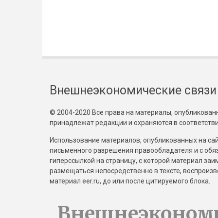
Внешнеэкономические связи
© 2004-2020 Все права на материалы, опубликованны
принадлежат редакции и охраняются в соответстви
Использование материалов, опубликованных на сайт
письменного разрешения правообладателя и с обя
гиперссылкой на страницу, с которой материал за
размещаться непосредственно в тексте, воспрои
материал eer.ru, до или после цитируемого блока.
Внешнеэконом