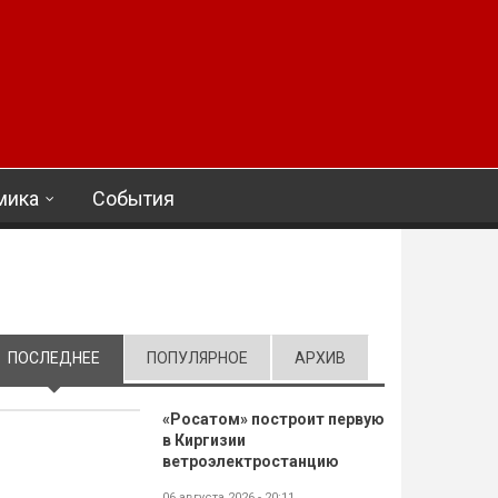
мика
События
ПОСЛЕДНЕЕ
(АКТИВНАЯ ВКЛАДКА)
ПОПУЛЯРНОЕ
АРХИВ
«Росатом» построит первую
в Киргизии
ветроэлектростанцию
06 августа 2026 - 20:11