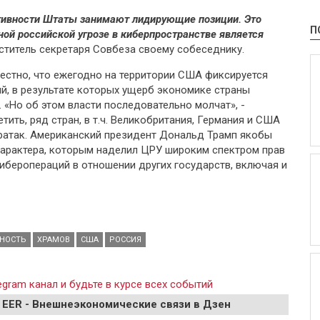
ктивности Штаты занимают лидирующие позиции. Это
П
ьной российской угрозе в киберпространстве является
еститель секретаря Совбеза своему собеседнику.
вестно, что ежегодно на территории США фиксируется
й, в результате которых ущерб экономике страны
. «Но об этом власти последовательно молчат», -
тить, ряд стран, в т.ч. Великобритания, Германия и США
ратак. Американский президент Дональд Трамп якобы
характера, которым наделил ЦРУ широким спектром прав
иберопераций в отношении других государств, включая и
НОСТЬ
ХРАМОВ
США
РОССИЯ
gram канал и будьте в курсе всех событий
 EER - Внешнеэкономические связи в Дзен