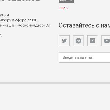
DAO GDA
Ещё
зации
дзору в сфере связи,
Оставайтесь с на
никаций (Роскомнадзор) Эл
А.