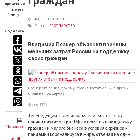
граждан
прочтения
менее
1 минуты
мая 03, 2020 - 16:20
Раздел:
ГОСУДАРСТВО
Поделись
Владимир Познер объяснил причины
меньших затрат России на поддержку
своих граждан
Познер объяснил, почему Россия тратит меньше других
стран на поддержку
Фото:
ЕЕР
Телеведущий поделился мнением по поводу
причин низких затрат РФ на помощь и поддержку
Печатать
граждан и малого бизнеса в условиях кризиса и
пандемии коронавируса в мире, отвечая на один
a+
a-