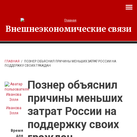
Перейти к основному содержанию
Внешнеэкономические связи
ГЛАВНАЯ
/
ПОЗНЕР ОБЪЯСНИЛ ПРИЧИНЫ МЕНЬШИХ ЗАТРАТ РОССИИ НА
ПОДДЕРЖКУ СВОИХ ГРАЖДАН
Познер объяснил
причины меньших
затрат России на
Иванова
Элля
поддержку своих
Время
для