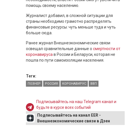
помощь своему населению.
Журналист добавил, в сложной ситуации для
страны необходимо грамотно распределять
финансовые ресурсы: чуть меньше туда и чуть
больше сюда.
Ранее журнал Внешнеэкономические связи
освещал сравнительные данные о
смертности от
коронавируса
в России и Беларуси, которая не
пошла по пути самоизоляции населения.
Теги:
ПОЗНЕР
РОССИЯ
КОРОНАВИРУС
ВВП
Подписывайтесь на наш Telegram канал и
будьте в курсе всех событий
Подписывайтесь на канал EER -
Внешнеэкономические связи в Дзен