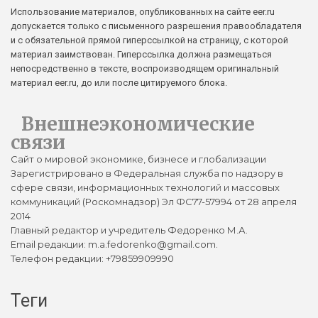
Использование материалов, опубликованных на сайте eer.ru
допускается только с письменного разрешения правообладателя
и с обязательной прямой гиперссылкой на страницу, с которой
материал заимствован. Гиперссылка должна размещаться
непосредственно в тексте, воспроизводящем оригинальный
материал eer.ru, до или после цитируемого блока.
Внешнеэкономические
связи
Сайт о мировой экономике, бизнесе и глобализации
Зарегистрировано в Федеральная служба по надзору в
сфере связи, информационных технологий и массовых
коммуникаций (Роскомнадзор) Эл ФС77-57994 от 28 апреля
2014
Главный редактор и учредитель Федоренко М.А.
Email редакции: m.a.fedorenko@gmail.com.
Телефон редакции: +79859909990
Теги