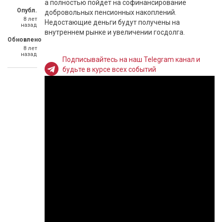
а полностью пойдет на софинансирование
Опубл.
добровольных пенсионных накоплений.
8 лет
Недостающие деньги будут получены на
назад
внутреннем рынке и увеличении госдолга.
Обновлено
8 лет
назад
Подписывайтесь на наш Telegram канал и
будьте в курсе всех событий