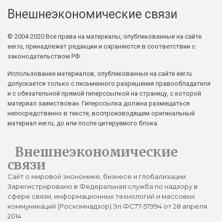
Внешнеэкономические связи
© 2004-2020 Все права на материалы, опубликованные на сайте
eer.ru, принадлежат редакции и охраняются в соответствии с
законодательством РФ.
Использование материалов, опубликованных на сайте eer.ru
допускается только с письменного разрешения правообладателя
и с обязательной прямой гиперссылкой на страницу, с которой
материал заимствован. Гиперссылка должна размещаться
непосредственно в тексте, воспроизводящем оригинальный
материал eer.ru, до или после цитируемого блока.
Внешнеэкономические
связи
Сайт о мировой экономике, бизнесе и глобализации
Зарегистрировано в Федеральная служба по надзору в
сфере связи, информационных технологий и массовых
коммуникаций (Роскомнадзор) Эл ФС77-57994 от 28 апреля
2014