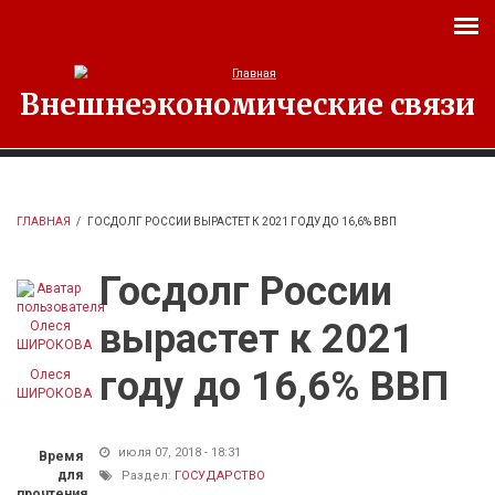
Перейти к основному содержанию
Внешнеэкономические связи
ГЛАВНАЯ
/
ГОСДОЛГ РОССИИ ВЫРАСТЕТ К 2021 ГОДУ ДО 16,6% ВВП
Госдолг России
вырастет к 2021
году до 16,6% ВВП
Олеся
ШИРОКОВА
июля 07, 2018 - 18:31
Время
для
Раздел:
ГОСУДАРСТВО
прочтения