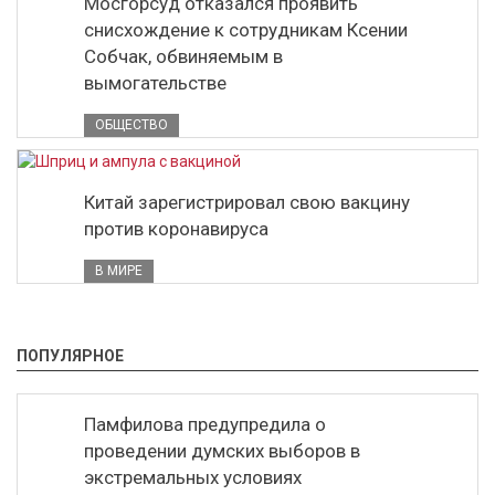
Мосгорсуд отказался проявить
снисхождение к сотрудникам Ксении
Собчак, обвиняемым в
вымогательстве
ОБЩЕСТВО
Китай зарегистрировал свою вакцину
против коронавируса
В МИРЕ
ПОПУЛЯРНОЕ
Памфилова предупредила о
проведении думских выборов в
экстремальных условиях