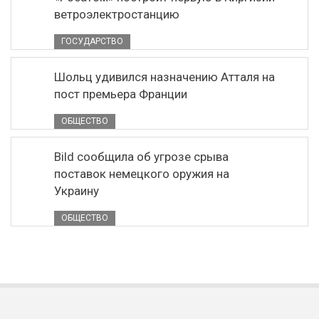
ветроэлектростанцию
ГОСУДАРСТВО
Шольц удивился назначению Атталя на
пост премьера Франции
ОБЩЕСТВО
Bild сообщила об угрозе срыва
поставок немецкого оружия на
Украину
ОБЩЕСТВО