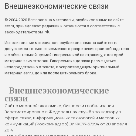
Внешнеэкономические связи
© 2004-2020 Все права на материалы, опубликованные на сайте
eer.ru, принадлежат редакции и охраняются в соответствии с
законодательством РФ.
Использование материалов, опубликованных на сайте eer.ru
допускается только с письменного разрешения правообладателя
и с обязательной прямой гиперссылкой на страницу, с которой
материал заимствован. Гиперссылка должна размещаться
непосредственно в тексте, воспроизводящем оригинальный
материал eer.ru, до или после цитируемого блока.
Внешнеэкономические
связи
Сайт о мировой экономике, бизнесе и глобализации
Зарегистрировано в Федеральная служба по надзору в
сфере связи, информационных технологий и массовых
коммуникаций (Роскомнадзор) Эл ФС77-57994 от 28 апреля
2014