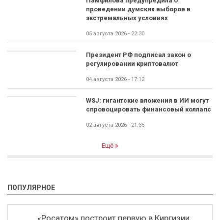
Памфилова предупредила о
проведении думских выборов в
экстремальных условиях
05 августа 2026 - 22:30
Президент РФ подписал закон о
регулировании криптовалют
04 августа 2026 - 17:12
WSJ: гигантские вложения в ИИ могут
спровоцировать финансовый коллапс
02 августа 2026 - 21:35
Ещё
ПОПУЛЯРНОЕ
«Росатом» построит первую в Киргизии