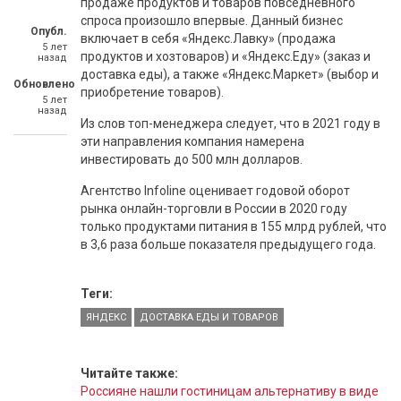
продаже продуктов и товаров повседневного
спроса произошло впервые. Данный бизнес
Опубл.
включает в себя «Яндекс.Лавку» (продажа
5 лет
продуктов и хозтоваров) и «Яндекс.Еду» (заказ и
назад
доставка еды), а также «Яндекс.Маркет» (выбор и
Обновлено
приобретение товаров).
5 лет
назад
Из слов топ-менеджера следует, что в 2021 году в
эти направления компания намерена
инвестировать до 500 млн долларов.
Агентство Infoline оценивает годовой оборот
рынка онлайн-торговли в России в 2020 году
только продуктами питания в 155 млрд рублей, что
в 3,6 раза больше показателя предыдущего года.
Теги:
ЯНДЕКС
ДОСТАВКА ЕДЫ И ТОВАРОВ
Читайте также:
Россияне нашли гостиницам альтернативу в виде