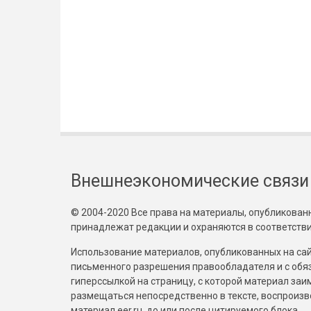
Внешнеэкономические связи
© 2004-2020 Все права на материалы, опубликованны
принадлежат редакции и охраняются в соответстви
Использование материалов, опубликованных на сайт
письменного разрешения правообладателя и с обя
гиперссылкой на страницу, с которой материал за
размещаться непосредственно в тексте, воспрои
материал eer.ru, до или после цитируемого блока.