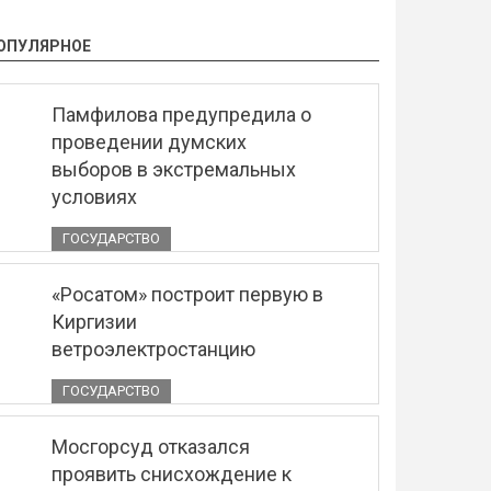
ОПУЛЯРНОЕ
Памфилова предупредила о
проведении думских
выборов в экстремальных
условиях
ГОСУДАРСТВО
«Росатом» построит первую в
Киргизии
ветроэлектростанцию
ГОСУДАРСТВО
Мосгорсуд отказался
проявить снисхождение к