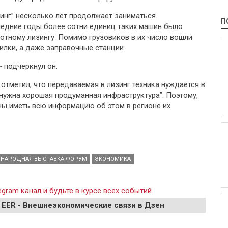
зинг” несколько лет продолжает заниматься
П
следние годы более сотни единиц таких машин было
отному лизингу. Помимо грузовиков в их число вошли
илки, а даже заправочные станции.
-
подчеркнул он.
 отметил, что передаваемая в лизинг техника нуждается в
“нужна хорошая продуманная инфраструктура”. Поэтому,
ны иметь всю информацию об этом в регионе их
НАРОДНАЯ ВЫСТАВКА-ФОРУМ
ЭКОНОМИКА
gram канал и будьте в курсе всех событий
 EER - Внешнеэкономические связи в Дзен