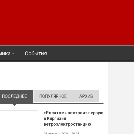
мика
События
ПОСЛЕДНЕЕ
(АКТИВНАЯ ВКЛАДКА)
ПОПУЛЯРНОЕ
АРХИВ
«Росатом» построит первую
в Киргизии
ветроэлектростанцию
06 августа 2026 - 20:11