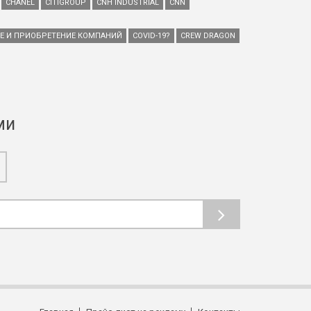
CHANEL
CITIGROUP
CNH INDUSTRIAL
CNN
ИЕ И ПРИОБРЕТЕНИЕ КОМПАНИЙ
COVID-19?
CREW DRAGON
ми