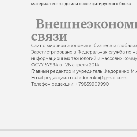
материал eer.ru, до или после цитируемого блока.
Внешнеэконом
связи
Сайт о мировой экономике, бизнесе и глобали
Зарегистрировано в Федеральная служба по на
информационных технологий и массовых комму
ФС77-57994 от 28 апреля 2014
Главный редактор и учредитель Федоренко М.
Email редакции: m.a.fedorenko@gmail.com.
Телефон редакции: +79859909990