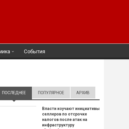
мика
События
ПОСЛЕДНЕЕ
(АКТИВНАЯ ВКЛАДКА)
ПОПУЛЯРНОЕ
АРХИВ
Власти изучают инициативы
селлеров по отсрочке
налогов после атак на
инфраструктуру