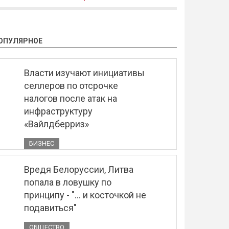
ОПУЛЯРНОЕ
Власти изучают инициативы
селлеров по отсрочке
налогов после атак на
инфраструктуру
«Вайлдберриз»
БИЗНЕС
Вредя Белоруссии, Литва
попала в ловушку по
принципу - "... и косточкой не
подавиться"
ОБЩЕСТВО