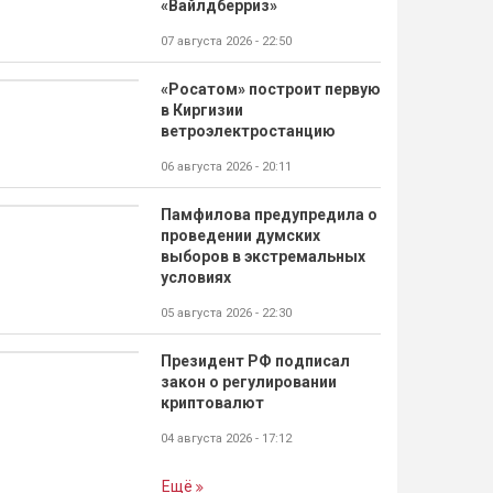
«Вайлдберриз»
07 августа 2026 - 22:50
«Росатом» построит первую
в Киргизии
ветроэлектростанцию
06 августа 2026 - 20:11
Памфилова предупредила о
проведении думских
выборов в экстремальных
условиях
05 августа 2026 - 22:30
Президент РФ подписал
закон о регулировании
криптовалют
04 августа 2026 - 17:12
Ещё