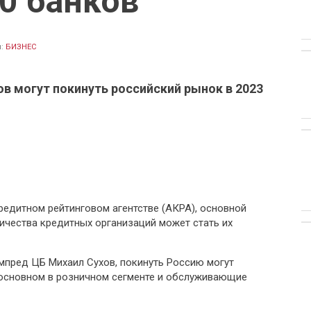
0 банков
л:
БИЗНЕС
ов могут покинуть российский рынок в 2023
редитном рейтинговом агентстве (АКРА), основной
ичества кредитных организаций может стать их
ампред ЦБ Михаил Сухов, покинуть Россию могут
 основном в розничном сегменте и обслуживающие