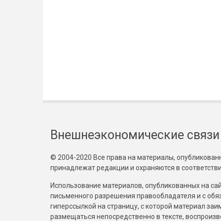
Внешнеэкономические связи
© 2004-2020 Все права на материалы, опубликованны
принадлежат редакции и охраняются в соответстви
Использование материалов, опубликованных на сайт
письменного разрешения правообладателя и с обя
гиперссылкой на страницу, с которой материал за
размещаться непосредственно в тексте, воспрои