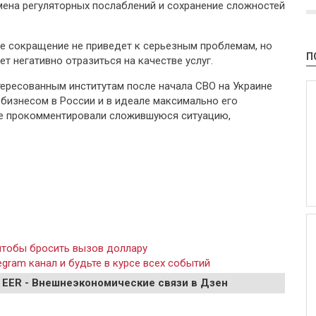
мена регуляторных послаблений и сохранение сложностей
е сокращение не приведет к серьезным проблемам, но
П
т негативно отразиться на качестве услуг.
тересованным институтам после начала СВО на Украине
бизнесом в России и в идеале максимально его
не прокомментировали сложившуюся ситуацию,
чтобы бросить вызов доллару
gram канал и будьте в курсе всех событий
 EER - Внешнеэкономические связи в Дзен