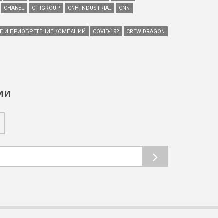
CHANEL
CITIGROUP
CNH INDUSTRIAL
CNN
ИЕ И ПРИОБРЕТЕНИЕ КОМПАНИЙ
COVID-19?
CREW DRAGON
ми