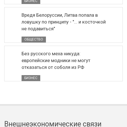
БИЗНЕС
Вредя Белоруссии, Литва попала в
ловушку по принципу - "... и косточкой
не подавиться"
ОБЩЕСТВО
Без русского меха никуда:
европейские модники не могут
отказаться от соболя из РФ
БИЗНЕС
Внешнеэкономические связи