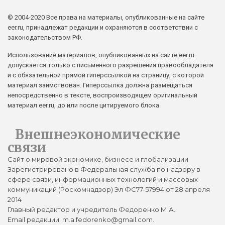
© 2004-2020 Все права на материалы, опубликованные на сайте
eer.ru, принадлежат редакции и охраняются в соответствии с
законодательством РФ.
Использование материалов, опубликованных на сайте eer.ru
допускается только с письменного разрешения правообладателя
и с обязательной прямой гиперссылкой на страницу, с которой
материал заимствован. Гиперссылка должна размещаться
непосредственно в тексте, воспроизводящем оригинальный
материал eer.ru, до или после цитируемого блока.
Внешнеэкономические
связи
Сайт о мировой экономике, бизнесе и глобализации
Зарегистрировано в Федеральная служба по надзору в
сфере связи, информационных технологий и массовых
коммуникаций (Роскомнадзор) Эл ФС77-57994 от 28 апреля
2014
Главный редактор и учредитель Федоренко М.А.
Email редакции: m.a.fedorenko@gmail.com.