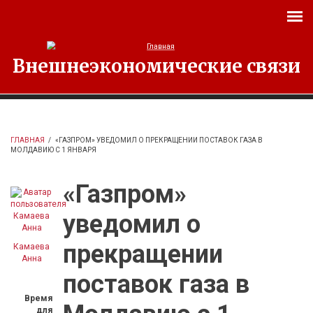
Перейти к основному содержанию
Внешнеэкономические связи
ГЛАВНАЯ
/
«ГАЗПРОМ» УВЕДОМИЛ О ПРЕКРАЩЕНИИ ПОСТАВОК ГАЗА В
МОЛДАВИЮ С 1 ЯНВАРЯ
«Газпром»
уведомил о
прекращении
Камаева
Анна
поставок газа в
Время
для