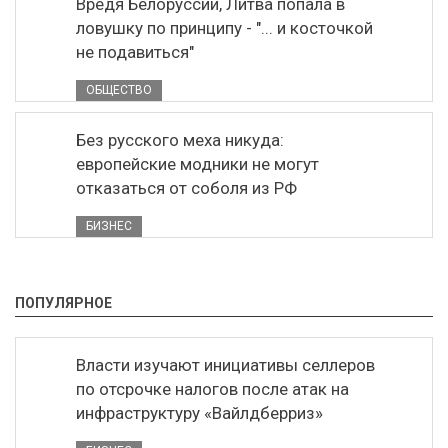
Вредя Белоруссии, Литва попала в
ловушку по принципу - "... и косточкой
не подавиться"
ОБЩЕСТВО
Без русского меха никуда:
европейские модники не могут
отказаться от соболя из РФ
БИЗНЕС
ПОПУЛЯРНОЕ
Власти изучают инициативы селлеров
по отсрочке налогов после атак на
инфраструктуру «Вайлдберриз»