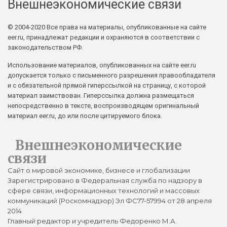
Внешнеэкономические связи
© 2004-2020 Все права на материалы, опубликованные на сайте
eer.ru, принадлежат редакции и охраняются в соответствии с
законодательством РФ.
Использование материалов, опубликованных на сайте eer.ru
допускается только с письменного разрешения правообладателя
и с обязательной прямой гиперссылкой на страницу, с которой
материал заимствован. Гиперссылка должна размещаться
непосредственно в тексте, воспроизводящем оригинальный
материал eer.ru, до или после цитируемого блока.
Внешнеэкономические
связи
Сайт о мировой экономике, бизнесе и глобализации
Зарегистрировано в Федеральная служба по надзору в
сфере связи, информационных технологий и массовых
коммуникаций (Роскомнадзор) Эл ФС77-57994 от 28 апреля
2014
Главный редактор и учредитель Федоренко М.А.