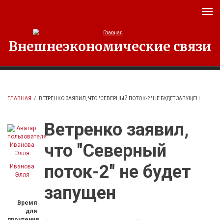
Перейти к основному содержанию
Внешнеэкономические связи
ГЛАВНАЯ
/
ВЕТРЕНКО ЗАЯВИЛ, ЧТО "СЕВЕРНЫЙ ПОТОК-2" НЕ БУДЕТ ЗАПУЩЕН
Ветренко заявил,
что "Северный
поток-2" не будет
Иванова
Элля
запущен
Время
для
прочтения