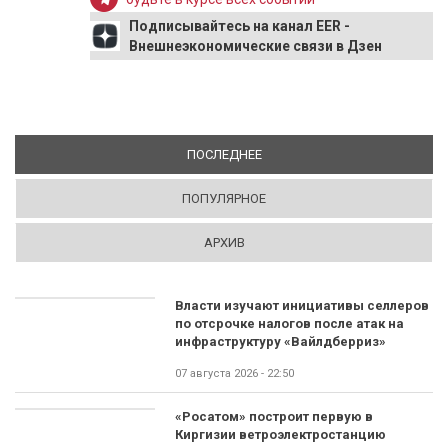
Подписывайтесь на канал EER -
Внешнеэкономические связи в Дзен
ПОСЛЕДНЕЕ
(АКТИВНАЯ ВКЛАДКА)
ПОПУЛЯРНОЕ
АРХИВ
Власти изучают инициативы селлеров
по отсрочке налогов после атак на
инфраструктуру «Вайлдберриз»
07 августа 2026 - 22:50
«Росатом» построит первую в
Киргизии ветроэлектростанцию