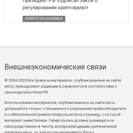
Президент РФ подписал закон о
регулировании криптовалют
КРИПТОЭКОНОМИКА
Внешнеэкономические связи
© 2004-2020 Все права на материалы, опубликованные на сайте
eer.ru, принадлежат редакции и охраняются в соответствии с
законодательством РФ.
Использование материалов, опубликованных на сайте eer.ru
допускается только с письменного разрешения правообладателя
и с обязательной прямой гиперссылкой на страницу, с которой
материал заимствован. Гиперссылка должна размещаться
непосредственно в тексте, воспроизводящем оригинальный
материал eer.ru, до или после цитируемого блока.