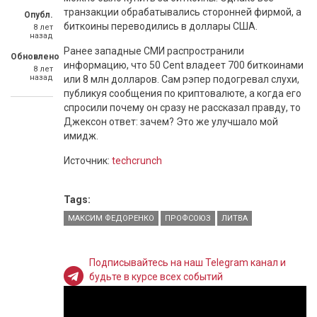
транзакции обрабатывались сторонней фирмой, а
Опубл.
биткоины переводились в доллары США.
8 лет
назад
Ранее западные СМИ распространили
Обновлено
информацию, что 50 Cent владеет 700 биткоинами
8 лет
назад
или 8 млн долларов. Сам рэпер подогревал слухи,
публикуя сообщения по криптовалюте, а когда его
спросили почему он сразу не рассказал правду, то
Джексон ответ: зачем? Это же улучшало мой
имидж.
Источник:
techcrunch
Tags:
МАКСИМ ФЕДОРЕНКО
ПРОФСОЮЗ
ЛИТВА
Подписывайтесь на наш Telegram канал и
будьте в курсе всех событий