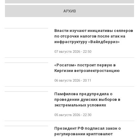
АРХИВ
Власти изучают инициативы селлеров
по отсрочке налогов после атак на
инфраструктуру «Вайлдберриз»
07 августа 2026 - 22:50
«Росатом» построит первую в
Киргизии ветроэлектростанцию
06 августа 2026 - 20:11
Памфилова предупредила о
проведении думских выборов в
экстремальных условиях
05 августа 2026 - 22:30
Президент РФ подписал закон о
регулировании криптовалют