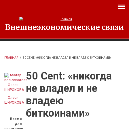
Перейти к основному содержанию
Внешнеэкономические связи
ГЛАВНАЯ
/
50 CENT: «НИКОГДА НЕ ВЛАДЕЛ И НЕ ВЛАДЕЮ БИТКОИНАМИ»
50 Cent: «никогда
не владел и не
владею
Олеся
ШИРОКОВА
биткоинами»
Время
для
прочтения