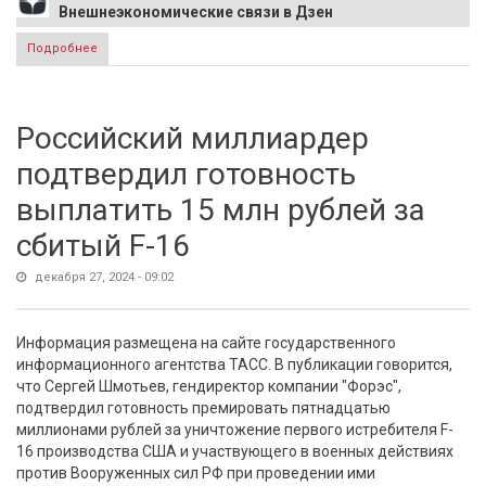
Внешнеэкономические связи в Дзен
Подробнее
о Доля доллара в структуре мировых резервов упала до
исторического минимума
Российский миллиардер
подтвердил готовность
выплатить 15 млн рублей за
сбитый F-16
декабря 27, 2024 - 09:02
Информация размещена на сайте государственного
информационного агентства ТАСС. В публикации говорится,
что Сергей Шмотьев, гендиректор компании "Форэс",
подтвердил готовность премировать пятнадцатью
миллионами рублей за уничтожение первого истребителя F-
16 производства США и участвующего в военных действиях
против Вооруженных сил РФ при проведении ими