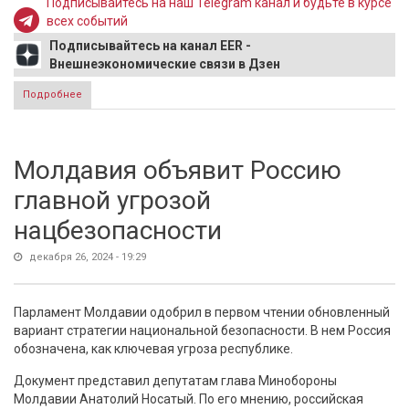
Подписывайтесь на наш Telegram канал и будьте в курсе
всех событий
Подписывайтесь на канал EER -
Внешнеэкономические связи в Дзен
Подробнее
о Глава ВОЗ находился в аэропорту Йемена в момент
удара Израиля
Молдавия объявит Россию
главной угрозой
нацбезопасности
декабря 26, 2024 - 19:29
Парламент Молдавии одобрил в первом чтении обновленный
вариант стратегии национальной безопасности. В нем Россия
обозначена, как ключевая угроза республике.
Документ представил депутатам глава Минобороны
Молдавии Анатолий Носатый. По его мнению, российская