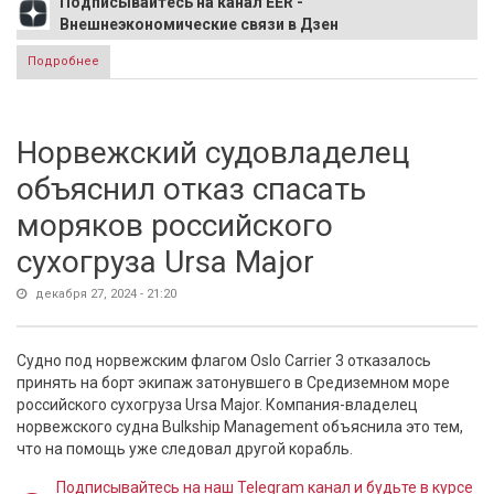
Подписывайтесь на канал EER -
Внешнеэкономические связи в Дзен
Подробнее
о Словакия рассмотрит вариант отключения подачи
энергии на Украину
Норвежский судовладелец
объяснил отказ спасать
моряков российского
сухогруза Ursa Major
декабря 27, 2024 - 21:20
Судно под норвежским флагом Oslo Carrier 3 отказалось
принять на борт экипаж затонувшего в Средиземном море
российского сухогруза Ursa Major. Компания-владелец
норвежского судна Bulkship Management объяснила это тем,
что на помощь уже следовал другой корабль.
Подписывайтесь на наш Telegram канал и будьте в курсе