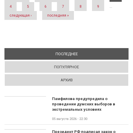
4
5
6
7
8
9
…
следующая ›
последняя »
ПОСЛЕДНЕЕ
(АКТИВНАЯ ВКЛАДКА)
ПОПУЛЯРНОЕ
АРХИВ
Памфилова предупредила о
проведении думских выборов в
экстремальных условиях
05 августа 2026 - 22:30
Президент РФ подписал закон о