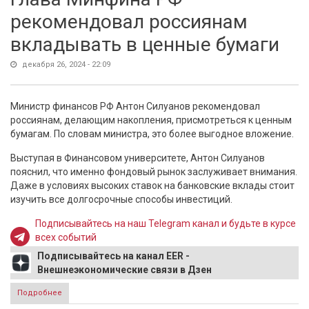
рекомендовал россиянам
вкладывать в ценные бумаги
декабря 26, 2024 - 22:09
Министр финансов РФ Антон Силуанов рекомендовал
россиянам, делающим накопления, присмотреться к ценным
бумагам. По словам министра, это более выгодное вложение.
Выступая в Финансовом университете, Антон Силуанов
пояснил, что именно фондовый рынок заслуживает внимания.
Даже в условиях высоких ставок на банковские вклады стоит
изучить все долгосрочные способы инвестиций.
Подписывайтесь на наш Telegram канал и будьте в курсе
всех событий
Подписывайтесь на канал EER -
Внешнеэкономические связи в Дзен
Подробнее
о Глава Минфина РФ рекомендовал россиянам
вкладывать в ценные бумаги