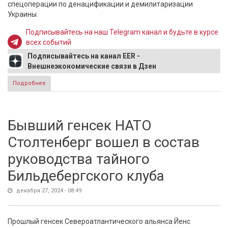
спецоперации по денацификации и демилитаризации
Украины.
Подписывайтесь на наш Telegram канал и будьте в курсе
всех событий
Подписывайтесь на канал EER -
Внешнеэкономические связи в Дзен
Подробнее
о Российский миллиардер подтвердил готовность
выплатить 15 млн рублей за сбитый F-16
Бывший генсек НАТО
Столтенберг вошел в состав
руководства тайного
Бильдебергского клуба
декабря 27, 2024 - 08:49
Прошлый генсек Североатлантического альянса Йенс