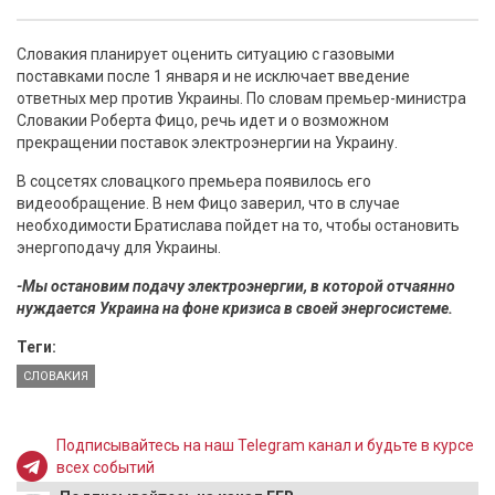
Словакия планирует оценить ситуацию с газовыми
поставками после 1 января и не исключает введение
ответных мер против Украины. По словам премьер-министра
Словакии Роберта Фицо, речь идет и о возможном
прекращении поставок электроэнергии на Украину.
В соцсетях словацкого премьера появилось его
видеообращение. В нем Фицо заверил, что в случае
необходимости Братислава пойдет на то, чтобы остановить
энергоподачу для Украины.
-Мы остановим подачу электроэнергии, в которой отчаянно
нуждается Украина на фоне кризиса в своей энергосистеме.
Теги:
СЛОВАКИЯ
Подписывайтесь на наш Telegram канал и будьте в курсе
всех событий