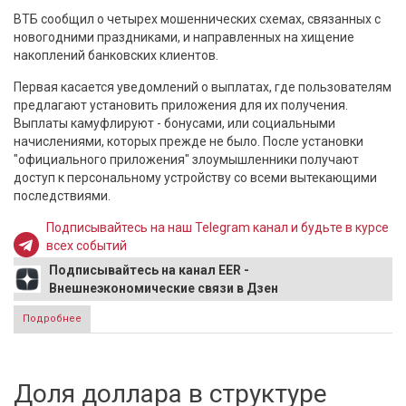
ВТБ сообщил о четырех мошеннических схемах, связанных с
новогодними праздниками, и направленных на хищение
накоплений банковских клиентов.
Первая касается уведомлений о выплатах, где пользователям
предлагают установить приложения для их получения.
Выплаты камуфлируют - бонусами, или социальными
начислениями, которых прежде не было. После установки
"официального приложения" злоумышленники получают
доступ к персональному устройству со всеми вытекающими
последствиями.
Подписывайтесь на наш Telegram канал и будьте в курсе
всех событий
Подписывайтесь на канал EER -
Внешнеэкономические связи в Дзен
Подробнее
о Четыре схемы мошенничества, связанных с
новогодними праздниками, обнаружил ВТБ
Доля доллара в структуре