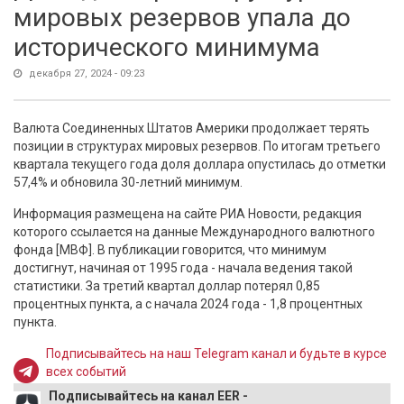
мировых резервов упала до
исторического минимума
декабря 27, 2024 - 09:23
Валюта Соединенных Штатов Америки продолжает терять
позиции в структурах мировых резервов. По итогам третьего
квартала текущего года доля доллара опустилась до отметки
57,4% и обновила 30-летний минимум.
Информация размещена на сайте РИА Новости, редакция
которого ссылается на данные Международного валютного
фонда [МВФ]. В публикации говорится, что минимум
достигнут, начиная от 1995 года - начала ведения такой
статистики. За третий квартал доллар потерял 0,85
процентных пункта, а с начала 2024 года - 1,8 процентных
пункта.
Подписывайтесь на наш Telegram канал и будьте в курсе
всех событий
Подписывайтесь на канал EER -