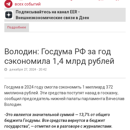
всех событий
Подписывайтесь на канал EER -
Внешнеэкономические связи в Дзен
Подробнее
о Норвежский судовладелец объяснил отказ спасать
моряков российского сухогруза Ursa Major
Володин: Госдума РФ за год
сэкономила 1,4 млрд рублей
декабря 27, 2024 - 20:42
Госдума в 2024 году смогла сэкономить 1 миллиард 372
миллиона рублей. Эти средства поступят назад в госказну,
сообщил председатель нижней палаты парламента Вячеслав
Володин.
-Это является значительной суммой — 13,7% от общего
бюджета Госдумы. Все средства вернутся в бюджет
государства", — отметил он в разговоре с журналистами.