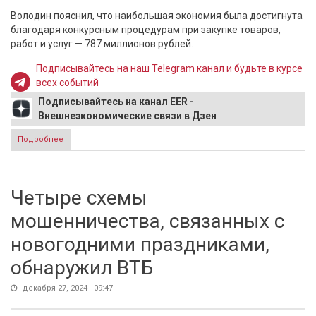
Володин пояснил, что наибольшая экономия была достигнута
благодаря конкурсным процедурам при закупке товаров,
работ и услуг — 787 миллионов рублей.
Подписывайтесь на наш Telegram канал и будьте в курсе
всех событий
Подписывайтесь на канал EER -
Внешнеэкономические связи в Дзен
Подробнее
о Володин: Госдума РФ за год сэкономила 1,4 млрд
рублей
Четыре схемы
мошенничества, связанных с
новогодними праздниками,
обнаружил ВТБ
декабря 27, 2024 - 09:47