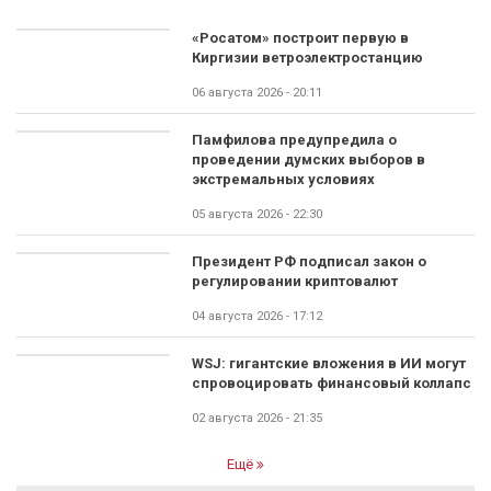
«Росатом» построит первую в
Киргизии ветроэлектростанцию
06 августа 2026 - 20:11
Памфилова предупредила о
проведении думских выборов в
экстремальных условиях
05 августа 2026 - 22:30
Президент РФ подписал закон о
регулировании криптовалют
04 августа 2026 - 17:12
WSJ: гигантские вложения в ИИ могут
спровоцировать финансовый коллапс
02 августа 2026 - 21:35
Ещё