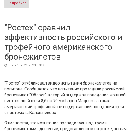
Подробнее
о Власти Финляндии пожаловались на натовские
расходы
"Ростех" сравнил
эффективность российского и
трофейного американского
бронежилетов
октября 02, 2023 - 08:20
"Ростех" опубликовал видео испытания бронежилетов на
полигоне. Сообщается, что испытание проходили российский
бронежилет "Оберег", который выдержал попадание мощной
винтовочной пули 8,6 на 70 мм Lapua Magnum, а также
американский трофейный, не выдержавший попадания пули
от автомата Калашникова.
Отмечается, что испытание проводилось над тремя
бронежилетами - дешевым, представленном на рынке, новым