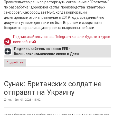
Правительство решило расторгнуть соглашение с "Ростехом"
по разработке "дорожной карты" производства "квантовых
сенсоров". Как сообщает РБК, когда корпорации
делегировали это направление в 2019 году, созданный ею
документ утвержден так и не был. Впрочем и средства из
бюджета на реализацию проекта выделены не были.
Подписывайтесь на наш Telegram канал и будьте в курсе
всех событий
Подписывайтесь на канал EER -
Внешнеэкономические связи в Дзен
Подробнее
о РБК: «Ростех» решил расторгнуть соглашение с
властями по квантовым сенсорам
Сунак: Британских солдат не
отправят на Украину
октября 01, 2023 - 15:02