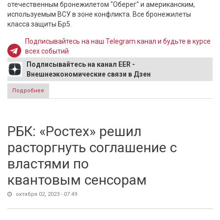
отечественным бронежилетом "Оберег" и американским,
используемым ВСУ в зоне конфликта. Все бронежилеты
класса защиты Бр5.
Подписывайтесь на наш Telegram канал и будьте в курсе
всех событий
Подписывайтесь на канал EER -
Внешнеэкономические связи в Дзен
Подробнее
о "Ростех" сравнил эффективность российского и
трофейного американского бронежилетов
РБК: «Ростех» решил
расторгнуть соглашение с
властями по
квантовым сенсорам
октября 02, 2023 - 07:49