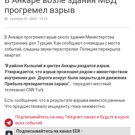
В Анкаре возле здания МВД
прогремел взрыв
октября 01, 2023 - 10:14
В Анкаре прогремел врыв около здания Министерства
внутренних дел Турции. Как сообщают очевидцы с места
событий, слышны звуки перестрелки. Полиция перекрыла
квартал.
"В районе Кызылай в центре Анкары раздался взрыв.
Утверждается, что взрыв произошел рядом с министерством
внутренних дел. Дороги вокруг были закрыты для движения.
Прибыла президентская охрана"
, - передает местный
телеканал CNN Turk.
Есть сообщения, что в результате взрыва имеются раненые.
Что предшествовало инциденту, пока неизвестно.
Подписывайтесь на наш Telegram канал и будьте в курсе
всех событий
Подписывайтесь на канал EER -