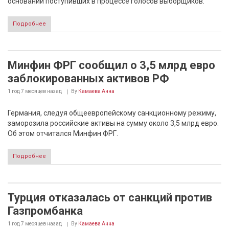
основании поступивших в процессе голосов выборщиков.
Подробнее
Минфин ФРГ сообщил о 3,5 млрд евро
заблокированных активов РФ
1 год 7 месяцев
назад
By
Камаева Анна
Германия, следуя общеевропейскому санкционному режиму,
заморозила российские активы на сумму около 3,5 млрд евро.
Об этом отчитался Минфин ФРГ.
Подробнее
Турция отказалась от санкций против
Газпромбанка
1 год 7 месяцев
назад
By
Камаева Анна