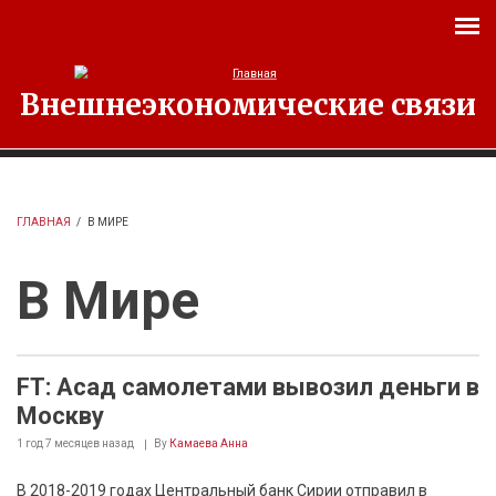
Перейти к основному содержанию
Внешнеэкономические связи
ГЛАВНАЯ
/
В МИРЕ
В Мире
FT: Асад самолетами вывозил деньги в
Москву
1 год 7 месяцев
назад
By
Камаева Анна
В 2018-2019 годах Центральный банк Сирии отправил в