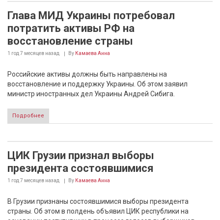
Глава МИД Украины потребовал
потратить активы РФ на
восстановление страны
1 год 7 месяцев
назад
By
Камаева Анна
Российские активы должны быть направлены на
восстановление и поддержку Украины. Об этом заявил
министр иностранных дел Украины Андрей Сибига.
Подробнее
ЦИК Грузии признал выборы
президента состоявшимися
1 год 7 месяцев
назад
By
Камаева Анна
В Грузии признаны состоявшимися выборы президента
страны. Об этом в полдень объявил ЦИК республики на