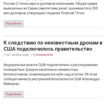
Россию 2 тонны евро и долларов наличными. Общая сумма
вывезенных из Сирии самолетами денег оценивается в 250
млн долларов, утверждает издание Financial Times.
Подробнее
К следствию по неизвестным дронам в
США подключилось правительство
1 год 7 месяцев
назад
By
Камаева Анна
Федеральные власти США подключились к расследованию
полиции Нью-Джерси касательно неизвестных
беспилотников, появляющихся в небе над штатом. Об этом
сообщил министр внутренней безопасности США Алехандро
Майоркас.
Подробнее