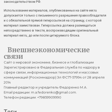
законодательством РФ.
Использование материалов, опубликованных на сайте eer.ru
допускается только с письменного разрешения правообладателя
и с обязательной прямой гиперссылкой на страницу, с которой
материал заимствован. Гиперссылка должна размещаться
непосредственно в тексте, воспроизводящем оригинальный
материал eer.ru, до или после цитируемого блока.
Внешнеэкономические
связи
Сайт о мировой экономике, бизнесе и глобализации
Зарегистрировано в Федеральная служба по надзору в
сфере связи, информационных технологий и массовых
коммуникаций (Роскомнадзор) Эл ФС77-57994 от 28 апреля
2014
Главный редактор и учредитель Федоренко М.А.
Email редакции: m.a.fedorenko@gmail.com.
Телефон редакции: +79859909990