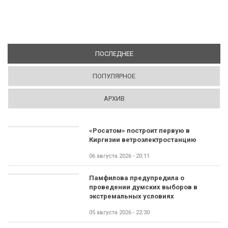
ПОСЛЕДНЕЕ
(АКТИВНАЯ ВКЛАДКА)
ПОПУЛЯРНОЕ
АРХИВ
«Росатом» построит первую в
Киргизии ветроэлектростанцию
06 августа 2026 - 20:11
Памфилова предупредила о
проведении думских выборов в
экстремальных условиях
05 августа 2026 - 22:30