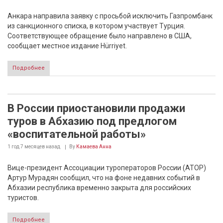
Анкара направила заявку с просьбой исключить Газпромбанк
из санкционного списка, в котором участвует Турция.
Соответствующее обращение было направлено в США,
сообщает местное издание Hürriyet.
Подробнее
В России приостановили продажи
туров в Абхазию под предлогом
«воспитательной работы»
1 год 7 месяцев
назад
By
Камаева Анна
Вице-президент Ассоциации туроператоров России (АТОР)
Артур Мурадян сообщил, что на фоне недавних событий в
Абхазии республика временно закрыта для российских
туристов.
Подробнее