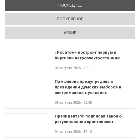
ПОСЛЕДНЕЕ
(АКТИВНАЯ ВКЛАДКА)
ПОПУЛЯРНОЕ
АРХИВ
«Росатом» построит первую в
Киргизии ветроэлектростанцию
06 августа 2026 - 20:11
Памфилова предупредила о
проведении думских выборов в
экстремальных условиях
05 августа 2026 - 22:30
Президент РФ подписал закон о
регулировании криптовалют
04 августа 2026 - 17:12