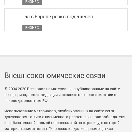
БИЗНЕС
Газ в Европе резко подешевел
БИЗНЕС
Внешнеэкономические связи
© 2004-2020 Все права на материалы, опубликованные на сайте
eer.ru, принадлежат редакции и охраняются в соответствии с
законодательством РФ.
Использование материалов, опубликованных на сайте eer.ru
допускается только с письменного разрешения правообладателя
и с обязательной прямой гиперссылкой на страницу, с которой
материал заимствован. Гиперссылка должна размещаться