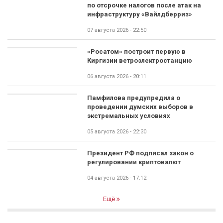
по отсрочке налогов после атак на
инфраструктуру «Вайлдберриз»
07 августа 2026 - 22:50
«Росатом» построит первую в
Киргизии ветроэлектростанцию
06 августа 2026 - 20:11
Памфилова предупредила о
проведении думских выборов в
экстремальных условиях
05 августа 2026 - 22:30
Президент РФ подписал закон о
регулировании криптовалют
04 августа 2026 - 17:12
Ещё