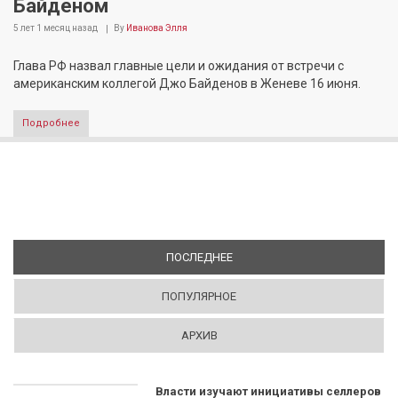
Байденом
5 лет 1 месяц
назад
By
Иванова Элля
Глава РФ назвал главные цели и ожидания от встречи с
американским коллегой Джо Байденов в Женеве 16 июня.
Подробнее
ПОСЛЕДНЕЕ
(АКТИВНАЯ ВКЛАДКА)
ПОПУЛЯРНОЕ
АРХИВ
Власти изучают инициативы селлеров