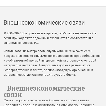
Внешнеэкономические связи
© 2004-2020 Все права на материалы, опубликованные на сайте
eer.ru, принадлежат редакции и охраняются в соответствии с
законодательством РФ.
Использование материалов, опубликованных на сайте eer.ru
допускается только с письменного разрешения правообладателя
и с обязательной прямой гиперссылкой на страницу, с которой
материал заимствован. Гиперссылка должна размещаться
непосредственно в тексте, воспроизводящем оригинальный
материал eer.ru, до или после цитируемого блока.
Внешнеэкономические
связи
Сайт о мировой экономике, бизнесе и глобализации
Зарегистрировано в Федеральная служба по надзору в