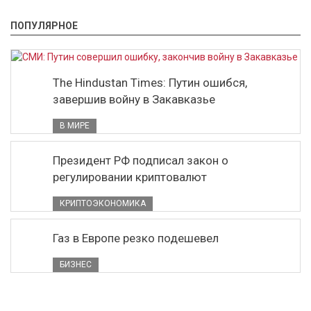
ПОПУЛЯРНОЕ
The Hindustan Times: Путин ошибся,
завершив войну в Закавказье
В МИРЕ
Президент РФ подписал закон о
регулировании криптовалют
КРИПТОЭКОНОМИКА
Газ в Европе резко подешевел
БИЗНЕС