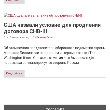
Подробнее
США назвали условие для продления
договора СНВ-III
6 лет 3 месяца
назад
By
Иванова Элля
Об этом заявил представитель оборонного ведомства страны
Маршалл Биллингсли в недавнем интервью газете «The
Washington time». Он также отметил, что Америка ждёт
первых шагов «навстречу» со стороны России.
Подробнее
ПОСЛЕДНЕЕ
(АКТИВНАЯ ВКЛАДКА)