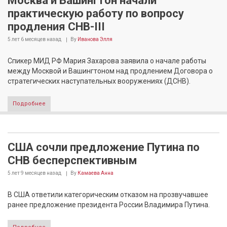
Москва и Вашингтон начали
практическую работу по вопросу
продления СНВ-III
5 лет 6 месяцев
назад
By
Иванова Элля
Спикер МИД РФ Мария Захарова заявила о начале работы
между Москвой и Вашингтоном над продлением Договора о
стратегических наступательных вооружениях (ДСНВ).
Подробнее
США сочли предложение Путина по
СНВ бесперспективным
5 лет 9 месяцев
назад
By
Камаева Анна
В США ответили категорическим отказом на прозвучавшее
ранее предложение президента России Владимира Путина.