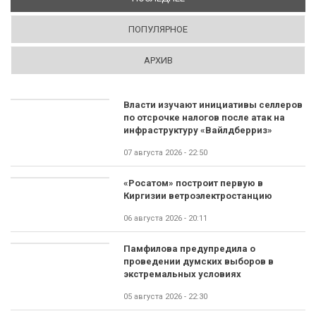
ПОПУЛЯРНОЕ
АРХИВ
Власти изучают инициативы селлеров
по отсрочке налогов после атак на
инфраструктуру «Вайлдберриз»
07 августа 2026 - 22:50
«Росатом» построит первую в
Киргизии ветроэлектростанцию
06 августа 2026 - 20:11
Памфилова предупредила о
проведении думских выборов в
экстремальных условиях
05 августа 2026 - 22:30