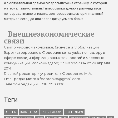
и с обязательной прямой гиперссылкой на страницу, с которой
материал заимствован. Гиперссылка должна размещаться
непосредственно в тексте, воспроизводящем оригинальный
материал eer.ru, до или после цитируемого блока.
Внешнеэкономические
связи
Сайт о мировой экономике, бизнесе и глобализации
Зарегистрировано в Федеральная служба по надзору в
сфере связи, информационных технологий и массовых
коммуникаций (Роскомнадзор) Эл ФС77-57994 от 28 апреля
2014
Главный редактор и учредитель Федоренко М.А.
Email редакции: m.a.fedorenko@gmail.com.
Телефон редакции: +79859909990
Теги
#PUTIN
#АВДЕЕВКА
. КИБЕРАТАКИ
1 СЕНТЯБРЯ