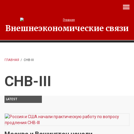
Перейти к основному содержанию
Внешнеэкономические связи
ГЛАВНАЯ
/
СНВ-III
СНВ-III
LATEST