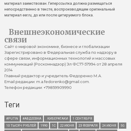
материал заимствован. Гиперссылка должна размещаться
непосредственно в тексте, воспроизводящем оригинальный
материал eer.ru, до или после цитируемого блока.
Внешнеэкономические
связи
Сайт о мировой экономике, бизнесе и глобализации
Зарегистрировано в Федеральная служба по надзору в
сфере связи, информационных технологий и массовых
коммуникаций (Роскомнадзор) Эл ФС77-57994 от 28 апреля
2014
Главный редактор и учредитель Федоренко М.А.
Email редакции: m.a.fedorenko@gmail.com.
Телефон редакции: +79859909990
Теги
#PUTIN
#АВДЕЕВКА
. КИБЕРАТАКИ
1 СЕНТЯБРЯ
10 ТЫСЯЧ РУБЛЕЙ
1990
1С
22 ИЮНЯ
23 ФЕВРАЛЯ
24 ИЮНЯ
5G