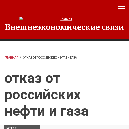
Перейти к основному содержанию
Внешнеэкономические связи
ГЛАВНАЯ
/
ОТКАЗ ОТ РОССИЙСКИХ НЕФТИ И ГАЗА
отказ от
российских
нефти и газа
LATEST