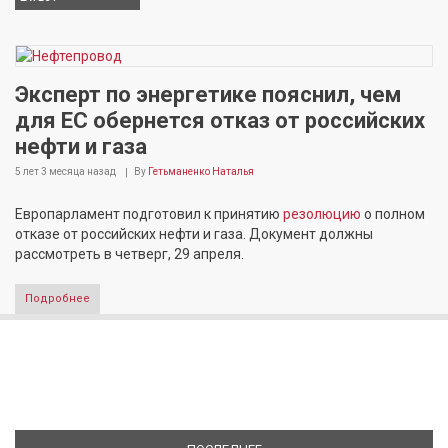
Эксперт по энергетике пояснил, чем
для ЕС обернется отказ от российских
нефти и газа
5 лет 3 месяца
назад
By
Гетьманенко Наталья
Европарламент подготовил к принятию
резолюцию
о полном
отказе от российских нефти и газа. Документ должны
рассмотреть в четверг, 29 апреля.
Подробнее