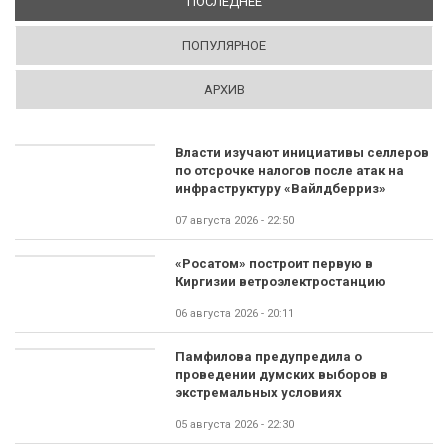
ПОСЛЕДНЕЕ
(АКТИВНАЯ ВКЛАДКА)
ПОПУЛЯРНОЕ
АРХИВ
Власти изучают инициативы селлеров
по отсрочке налогов после атак на
инфраструктуру «Вайлдберриз»
07 августа 2026 - 22:50
«Росатом» построит первую в
Киргизии ветроэлектростанцию
06 августа 2026 - 20:11
Памфилова предупредила о
проведении думских выборов в
экстремальных условиях
05 августа 2026 - 22:30